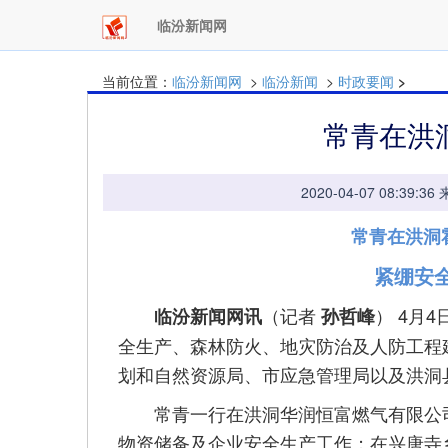
临汾新闻网
当前位置：
临汾新闻网
>
临汾新闻
>
时政要闻
>
常青在洪
2020-04-07 08:
常青在洪洞
紧绷安
（记者
） 4月
临汾新闻网讯
孙哲峰
全生产、森林防火、地灾防治及人防工程
划和自然资源局、市应急管理局以及洪洞
常青一行在洪洞华润恒富燃气有限公司
物资储备及企业安全生产工作；在兴唐寺