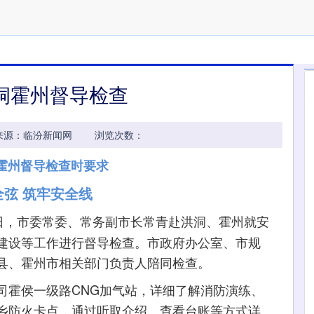
洞霍州督导检查
39:36 来源：临汾新闻网 浏览次数：
霍州督导检查时要求
全弦 筑牢安全线
4日，市委常委、常务副市长常青赴洪洞、霍州就安
建设等工作进行督导检查。市政府办公室、市规
县、霍州市相关部门负责人陪同检查。
霍侯一级路CNG加气站，详细了解消防演练、
乡防火卡点，通过听取介绍、查看台账等方式详