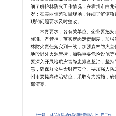
细了解护林防火工作情况；在霍州市白龙
况；在美丽佳苑项目现场，详细了解该项
现的问题要求及时整改。
常青要求，各有关单位、企业要把安全
标准、严管控，落实定岗定责制度，加强
林防火责任落实到一线，加强森林防火宣
地段野外火源管控，加强重要危险设施等
要深入开展地质灾害隐患排查整治，坚持
患，确保群众生命财产安全。要加强人防
州市要提高政治站位，采取有力措施，确
部清零。
上一篇：
林武在运城临汾调研春季农业生产工作