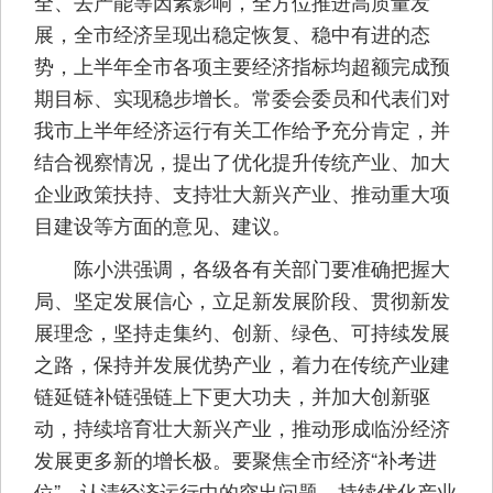
全、去产能等因素影响，全方位推进高质量发
展，全市经济呈现出稳定恢复、稳中有进的态
势，上半年全市各项主要经济指标均超额完成预
期目标、实现稳步增长。常委会委员和代表们对
我市上半年经济运行有关工作给予充分肯定，并
结合视察情况，提出了优化提升传统产业、加大
企业政策扶持、支持壮大新兴产业、推动重大项
目建设等方面的意见、建议。
陈小洪强调，各级各有关部门要准确把握大
局、坚定发展信心，立足新发展阶段、贯彻新发
展理念，坚持走集约、创新、绿色、可持续发展
之路，保持并发展优势产业，着力在传统产业建
链延链补链强链上下更大功夫，并加大创新驱
动，持续培育壮大新兴产业，推动形成临汾经济
发展更多新的增长极。要聚焦全市经济“补考进
位”，认清经济运行中的突出问题，持续优化产业