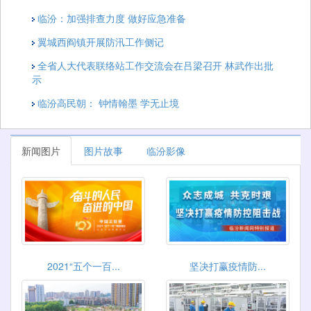
临汾：加强排查力度 做好应急准备
翼城西阎镇开展防汛工作侧记
全省人大代表联络站工作交流会在吕梁召开 林武作出批
示
临汾高民朝： 钟情翰墨 学无止境
新闻图片
图片故事
临汾影像
2021“五个一百...
坚决打赢疫情防...