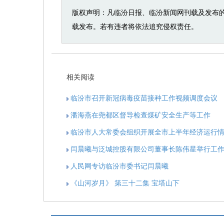
版权声明：凡临汾日报、临汾新闻网刊载及发布
载发布。若有违者将依法追究侵权责任。
相关阅读
临汾市召开新冠病毒疫苗接种工作视频调度会议
潘海燕在尧都区督导检查煤矿安全生产等工作
临汾市人大常委会组织开展全市上半年经济运行
闫晨曦与泛城控股有限公司董事长陈伟星举行工
人民网专访临汾市委书记闫晨曦
《山河岁月》 第三十二集 宝塔山下