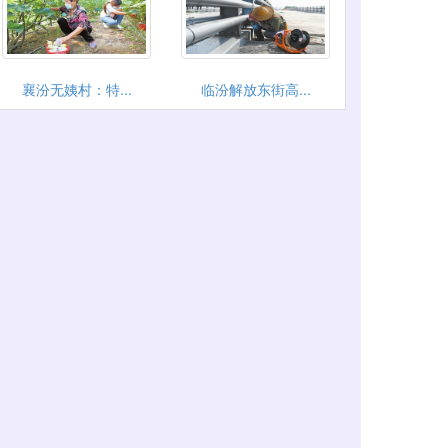
襄汾无姨村：特...
临汾解放东街高...