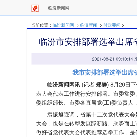
临汾新闻网
当前位置：
临汾新闻网
>
临汾新闻
>
时政要闻
>
临汾市安排部署选举出席
2021-08-21 09:
我市安排部署选举出席
(记者
) 8月20
临汾新闻网讯
郑静
表大会代表工作进行安排部署。市委常委
委组织部长、市委各直属党(工)委负责人
袁振旭强调，省第十二次党代表大会是我
大会，也是在转型发展蹚新路、乘势而上
做好省党代表大会代表推荐选举工作，是