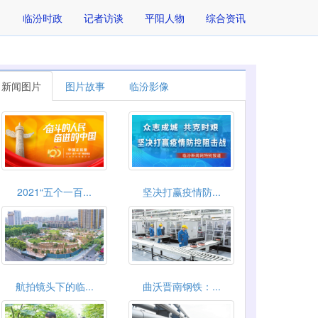
临汾时政
记者访谈
平阳人物
综合资讯
新闻图片
图片故事
临汾影像
2021“五个一百...
坚决打赢疫情防...
航拍镜头下的临...
曲沃晋南钢铁：...