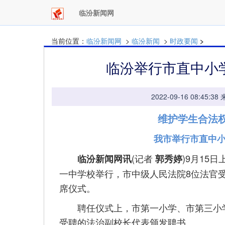
临汾新闻网
当前位置：
临汾新闻网
>
临汾新闻
>
时政要闻
>
临汾举行市直中小
2022-09-16 08:
维护学生合法
我市举行市直中
(记者
)9月15
临汾新闻网讯
郭秀婷
一中学校举行，市中级人民法院8位法官
席仪式。
聘任仪式上，市第一小学、市第三小学
受聘的法治副校长代表颁发聘书。