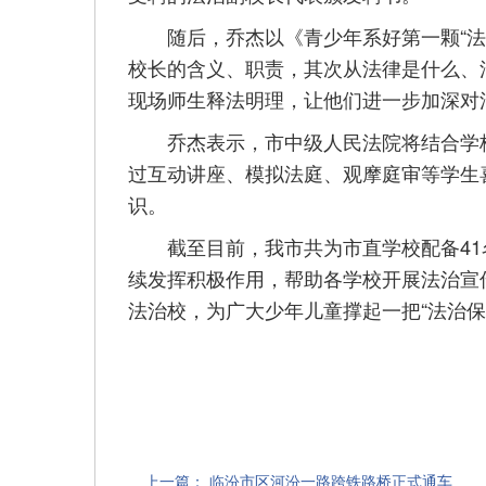
随后，乔杰以《青少年系好第一颗“法治
校长的含义、职责，其次从法律是什么、
现场师生释法明理，让他们进一步加深对
乔杰表示，市中级人民法院将结合学校法
过互动讲座、模拟法庭、观摩庭审等学生
识。
截至目前，我市共为市直学校配备41
续发挥积极作用，帮助各学校开展法治宣
法治校，为广大少年儿童撑起一把“法治保
上一篇：
临汾市区河汾一路跨铁路桥正式通车