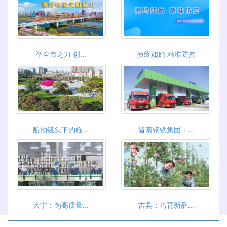
举全市之力 创...
慎终如始 精准防控
航拍镜头下的临...
晋南钢铁集团：...
大宁：为高质量...
吉县：培育新品...