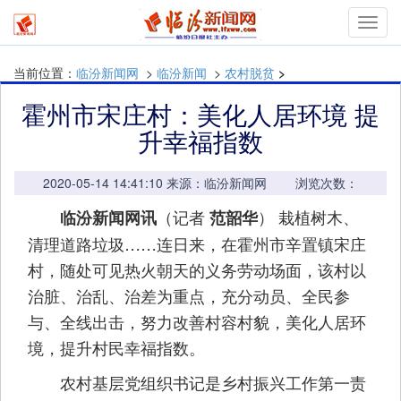
mymn
当前位置：
临汾新闻网
>
临汾新闻
>
农村脱贫
>
霍州市宋庄村：美化人居环境 提
升幸福指数
2020-05-14 14:41:10 来源：临汾新闻网 浏览次数：
（记者
） 栽植树木、
临汾新闻网讯
范韶华
清理道路垃圾……连日来，在霍州市辛置镇宋庄
村，随处可见热火朝天的义务劳动场面，该村以
治脏、治乱、治差为重点，充分动员、全民参
与、全线出击，努力改善村容村貌，美化人居环
境，提升村民幸福指数。
农村基层党组织书记是乡村振兴工作第一责