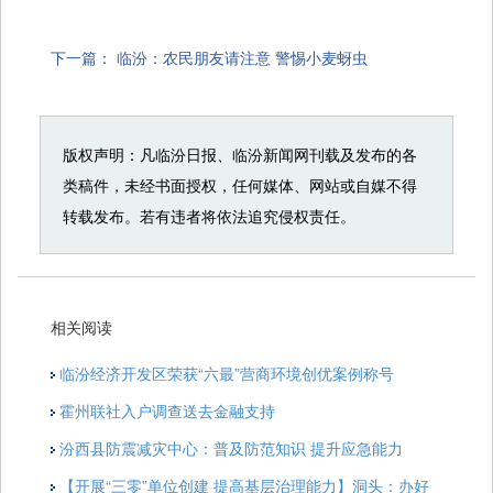
下一篇：
临汾：农民朋友请注意 警惕小麦蚜虫
版权声明：凡临汾日报、临汾新闻网刊载及发布的各
类稿件，未经书面授权，任何媒体、网站或自媒不得
转载发布。若有违者将依法追究侵权责任。
相关阅读
临汾经济开发区荣获“六最”营商环境创优案例称号
霍州联社入户调查送去金融支持
汾西县防震减灾中心：普及防范知识 提升应急能力
【开展“三零”单位创建 提高基层治理能力】洞头：办好