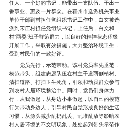
任人。一个好的书记，能带出一支队伍、干出一
番事业、惠及一片群众。在霍州市选派机关事业
单位干部到村担任党组织书记工作中，白文被选
派到宋庄村担任党组织书记，上任后，白文和
村“两委”班子群策群力，以良好的精神状态积极
开展工作，采取有效措施，大力整治环境卫生，
受到村民们的一致好评。
党员先行，示范带动。该村党员率先垂范，
模范带头，组建志愿队伍在村主干道两侧植树、
清扫道路、打扫卫生死角，引领和动员群众参与
到农村人居环境整治中。同时，党员们身体力
行，从我做起，从身边小事做起，以自己的模范
行为带动身边人，引导村民自觉形成良好的生活
习惯，从源头减少乱扔乱丢、乱堆乱放等影响农
村人居环境的不文明现象，处处起到带头示范作