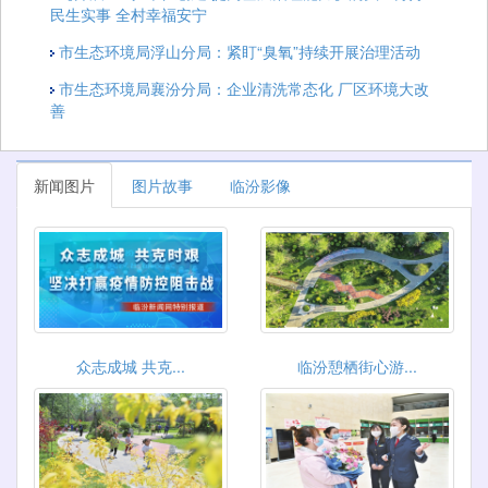
民生实事 全村幸福安宁
市生态环境局浮山分局：紧盯“臭氧”持续开展治理活动
市生态环境局襄汾分局：企业清洗常态化 厂区环境大改
善
新闻图片
图片故事
临汾影像
众志成城 共克...
临汾憩栖街心游...