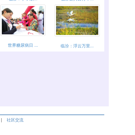
世界糖尿病日 ...
临汾：浮云万里...
|
社区交流