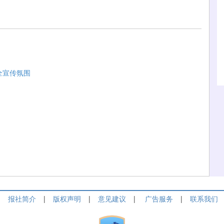
全宣传氛围
列
报社简介
|
版权声明
|
意见建议
|
广告服务
|
联系我们