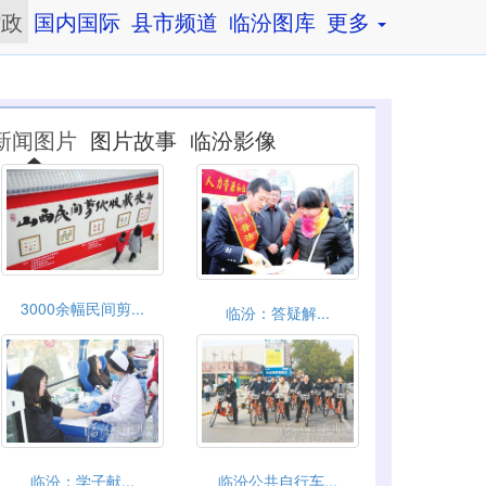
时政
国内国际
县市频道
临汾图库
更多
新闻图片
图片故事
临汾影像
3000余幅民间剪...
临汾：答疑解...
临汾：学子献...
临汾公共自行车...