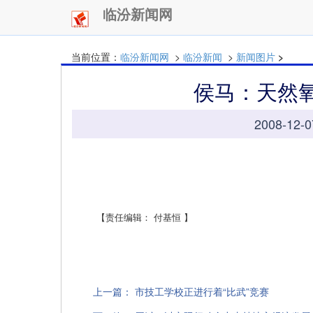
临汾新闻网
当前位置：
临汾新闻网
>
临汾新闻
>
新闻图片
>
侯马：天然
2008-12-
【责任编辑： 付基恒 】
上一篇：
市技工学校正进行着“比武”竞赛