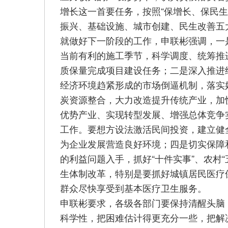
增长这一首要任务，按照“保增长、保民
振兴、基础设施、城市创建、民生改善五
就做好下一阶段的工作，申联彬强调，一
当前有利的施工季节，科学调度、统筹推
质保量完成项目建设任务；二是深入推进
经济环境趋紧形成的市场倒逼机制，落实
炭资源整合，大力改造提升传统产业，加
优势产业、实现转型发展、增强总体竞争
工作。要想方设法激活民间投资，建立健
为企业发展营造良好环境；四是切实保障
的利益问题入手，抓好“十件实事”、农村
生体制改革，特别是要抓好城镇居民医疗
群众尽快享受到基本医疗卫生服务。
申联彬要求，各级各部门要保持清醒头脑
科学性，把困难估计得更充分一些，把解