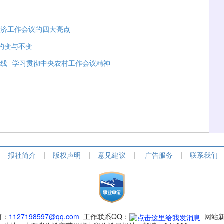
经济工作会议的四大亮点
的变与不变
线--学习贯彻中央农村工作会议精神
报社简介
|
版权声明
|
意见建议
|
广告服务
|
联系我们
箱：
1127198597@qq.com
工作联系QQ：
网站新闻