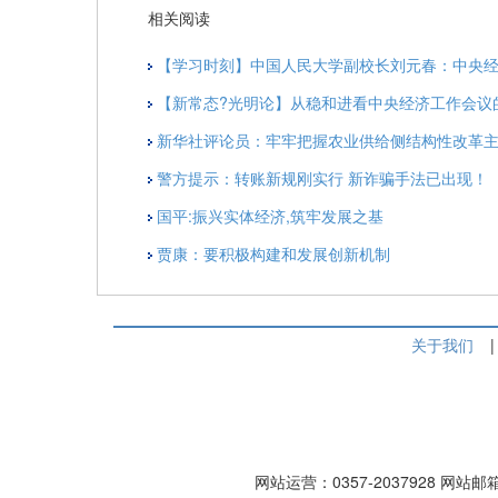
相关阅读
【学习时刻】中国人民大学副校长刘元春：中央
【新常态?光明论】从稳和进看中央经济工作会议
新华社评论员：牢牢把握农业供给侧结构性改革主
警方提示：转账新规刚实行 新诈骗手法已出现！
国平:振兴实体经济,筑牢发展之基
贾康：要积极构建和发展创新机制
关于我们
|
网站运营：0357-2037928 网站邮