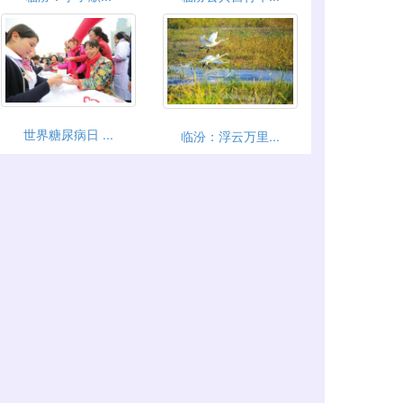
世界糖尿病日 ...
临汾：浮云万里...