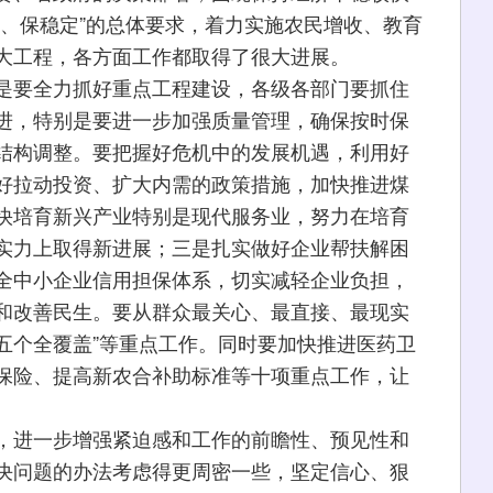
生、保稳定”的总体要求，着力实施农民增收、教育
大工程，各方面工作都取得了很大进展。
是要全力抓好重点工程建设，各级各部门要抓住
进，特别是要进一步加强质量管理，确保按时保
结构调整。要把握好危机中的发展机遇，利用好
好拉动投资、扩大内需的政策措施，加快推进煤
快培育新兴产业特别是现代服务业，努力在培育
实力上取得新进展；三是扎实做好企业帮扶解困
全中小企业信用担保体系，切实减轻企业负担，
和改善民生。要从群众最关心、最直接、最现实
“五个全覆盖”等重点工作。同时要加快推进医药卫
保险、提高新农合补助标准等十项重点工作，让
，进一步增强紧迫感和工作的前瞻性、预见性和
决问题的办法考虑得更周密一些，坚定信心、狠