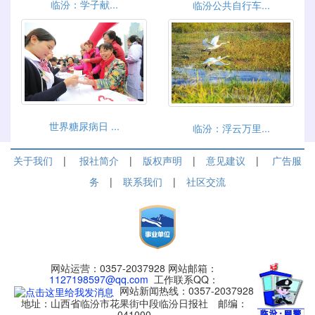
临汾：学子献...
临汾公共自行车...
世界糖尿病日 ...
临汾：浮云万里...
关于我们
|
报社简介
|
版权声明
|
意见建议
|
广告服
务
|
联系我们
|
社区交流
网站运营：0357-2037928 网站邮箱：
1127198597@qq.com
工作联系QQ：
网站新闻热线：0357-2037928
地址：山西省临汾市花果街中段临汾日报社 邮编：
041000