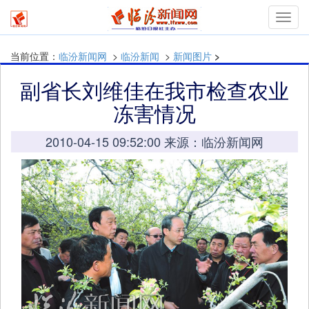
Toggl
navig
当前位置：
临汾新闻网
>
临汾新闻
>
新闻图片
>
副省长刘维佳在我市检查农业
冻害情况
2010-04-15 09:52:00 来源：临汾新闻网