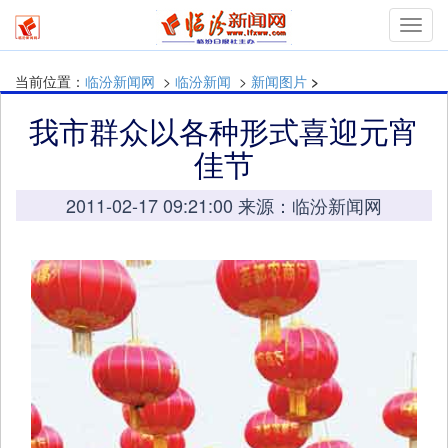
Toggl
navig
当前位置：
临汾新闻网
>
临汾新闻
>
新闻图片
>
我市群众以各种形式喜迎元宵
佳节
2011-02-17 09:21:00 来源：临汾新闻网