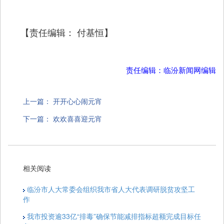
【责任编辑： 付基恒】
责任编辑：临汾新闻网编辑
上一篇：
开开心心闹元宵
下一篇：
欢欢喜喜迎元宵
相关阅读
临汾市人大常委会组织我市省人大代表调研脱贫攻坚工
作
我市投资逾33亿“排毒”确保节能减排指标超额完成目标任