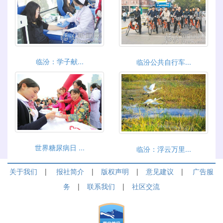
临汾：学子献...
临汾公共自行车...
世界糖尿病日 ...
临汾：浮云万里...
关于我们
|
报社简介
|
版权声明
|
意见建议
|
广告服
务
|
联系我们
|
社区交流