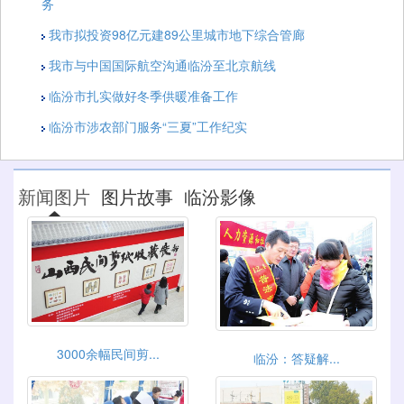
务
我市拟投资98亿元建89公里城市地下综合管廊
我市与中国国际航空沟通临汾至北京航线
临汾市扎实做好冬季供暖准备工作
临汾市涉农部门服务“三夏”工作纪实
新闻图片
图片故事
临汾影像
3000余幅民间剪...
临汾：答疑解...