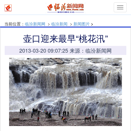
Toggl
navig
当前位置：
临汾新闻网
>
临汾新闻
>
新闻图片
>
壶口迎来最早“桃花汛”
2013-03-20 09:07:25 来源：临汾新闻网