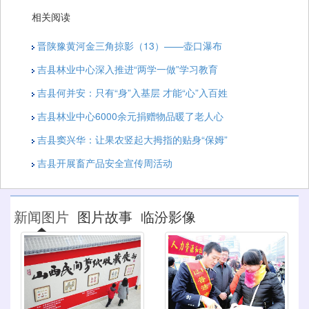
相关阅读
晋陕豫黄河金三角掠影（13）——壶口瀑布
吉县林业中心深入推进“两学一做”学习教育
吉县何并安：只有“身”入基层 才能“心”入百姓
吉县林业中心6000余元捐赠物品暖了老人心
吉县窦兴华：让果农竖起大拇指的贴身“保姆”
吉县开展畜产品安全宣传周活动
新闻图片
图片故事
临汾影像