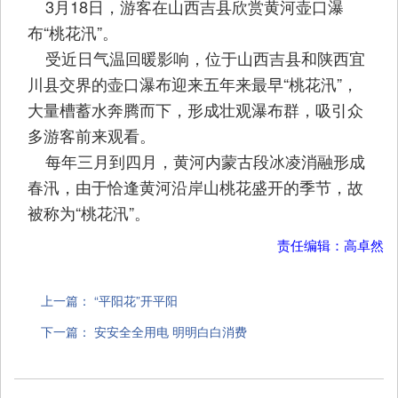
3月18日，游客在山西吉县欣赏黄河壶口瀑
布“桃花汛”。
受近日气温回暖影响，位于山西吉县和陕西宜
川县交界的壶口瀑布迎来五年来最早“桃花汛”，
大量槽蓄水奔腾而下，形成壮观瀑布群，吸引众
多游客前来观看。
每年三月到四月，黄河内蒙古段冰凌消融形成
春汛，由于恰逢黄河沿岸山桃花盛开的季节，故
被称为“桃花汛”。
责任编辑：高卓然
上一篇：
“平阳花”开平阳
下一篇：
安安全全用电 明明白白消费