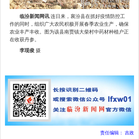
临汾新闻网讯
连日来，襄汾县在抓好疫情防控工
作的同时，组织广大农民积极开展春季农业生产，确保
农业丰产丰收。图为该县南贾镇大柴村中药材种植户正
在收获丹参。
李现俊
摄
责任编辑： 吉政