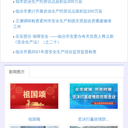
我市农业生产托管试点面积近200万亩
临汾市累计开展农业生产托管试点面积近200万亩
王渊调研检查霍州市安全生产和因灾受损农房重建修缮
工作
压实责任 保障安全 ——临汾市安委办有关负责人释义新
《安全生产法》（之二十）
临汾开展2021年度安全生产综合监管监督检查
新闻图片
祖国颂
坚决打赢疫情防...