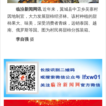
近年来，翼城县中卫乡吴寨村
临汾新闻网讯
因地制宜，大力发展甜柿经济林。该村种植的甜
柿果大、味美，深受消费者青睐，远销泰国、越
南、俄罗斯等国。图为村民将甜柿分拣装箱。
摄
李自强