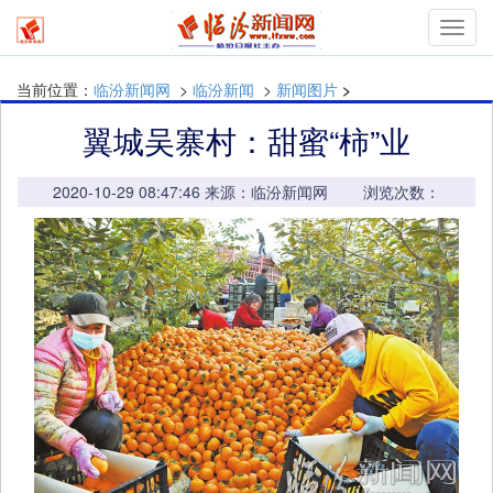
mymn
当前位置：
临汾新闻网
>
临汾新闻
>
新闻图片
>
翼城吴寨村：甜蜜“柿”业
2020-10-29 08:47:46 来源：临汾新闻网 浏览次数：