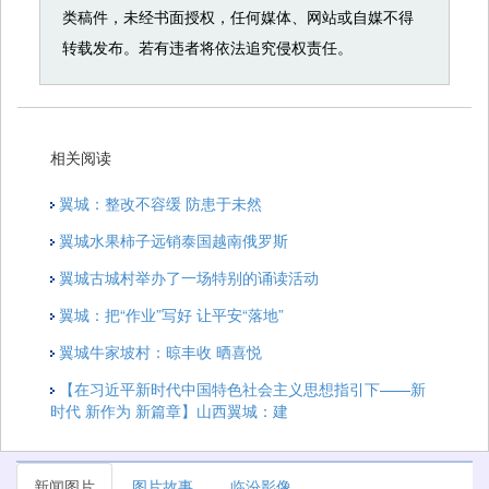
类稿件，未经书面授权，任何媒体、网站或自媒不得
转载发布。若有违者将依法追究侵权责任。
相关阅读
翼城：整改不容缓 防患于未然
翼城水果柿子远销泰国越南俄罗斯
翼城古城村举办了一场特别的诵读活动
翼城：把“作业”写好 让平安“落地”
翼城牛家坡村：晾丰收 晒喜悦
【在习近平新时代中国特色社会主义思想指引下——新
时代 新作为 新篇章】山西翼城：建
新闻图片
图片故事
临汾影像