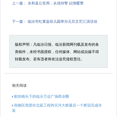
上一篇：
永和县公安局：从优待警 以情暖警
下一篇：
临汾市红黄蓝幼儿园举办元旦文艺汇演活动
版权声明：凡临汾日报、临汾新闻网刊载及发布的各
类稿件，未经书面授权，任何媒体、网站或自媒不得
转载发布。若有违者将依法追究侵权责任。
相关阅读
航拍镜头下的临汾万达广场商业圈
尧都区尧贤街北延工程跨洰河大桥最后一个桥冠完成吊
装