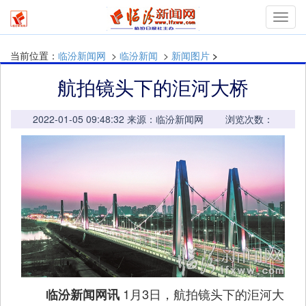
mymn
当前位置：
临汾新闻网
>
临汾新闻
>
新闻图片
>
航拍镜头下的洰河大桥
2022-01-05 09:48:32 来源：临汾新闻网 浏览次数：
1月3日，航拍镜头下的洰河大
临汾新闻网讯