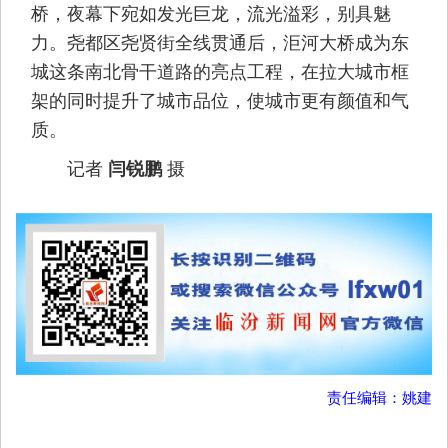
桥，夜幕下宛如发光巨龙，流光溢彩，别具魅
力。尧都区尧贤街全线贯通后，洰河大桥成为东
城这条南北骨干道路的亮点工程，在拉大城市框
架的同时提升了城市品位，使城市更有颜值和气
质。
记者
摄
闫锐鹏
责任编辑：姚建