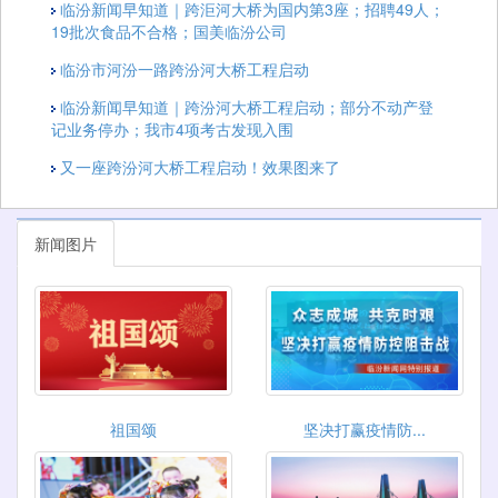
临汾新闻早知道｜跨洰河大桥为国内第3座；招聘49人；
19批次食品不合格；国美临汾公司
临汾市河汾一路跨汾河大桥工程启动
临汾新闻早知道｜跨汾河大桥工程启动；部分不动产登
记业务停办；我市4项考古发现入围
又一座跨汾河大桥工程启动！效果图来了
新闻图片
祖国颂
坚决打赢疫情防...