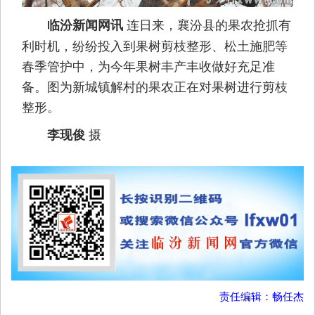
连日来，襄汾县的果农抢抓有
临汾新闻网讯
利时机，纷纷投入到果树剪枝整形、松土施肥等
春季管护中，为今年果树丰产丰收做好充足准
备。图为新城镇解村的果农正在对果树进行剪枝
整形。
摄
李现俊
责任编辑：畅任杰