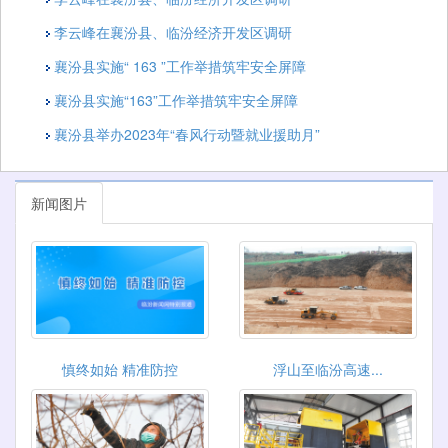
李云峰在襄汾县、临汾经济开发区调研
襄汾县实施“ 163 ”工作举措筑牢安全屏障
襄汾县实施“163”工作举措筑牢安全屏障
襄汾县举办2023年“春风行动暨就业援助月”
新闻图片
慎终如始 精准防控
浮山至临汾高速...