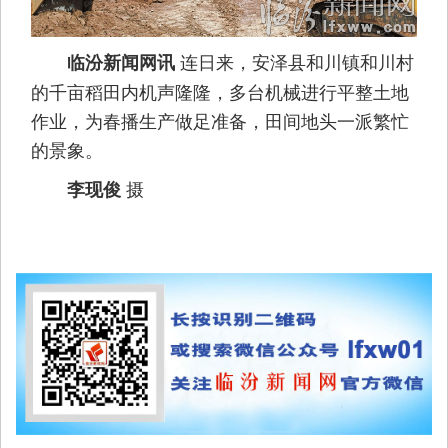
连日来，安泽县和川镇和川村
临汾新闻网讯
的千亩稻田内机声隆隆，多台机械进行平整土地
作业，为春播生产做足准备，田间地头一派繁忙
的景象。
摄
李现俊