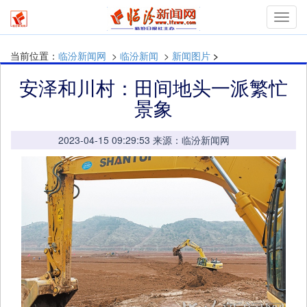
mymn
当前位置：
临汾新闻网
>
临汾新闻
>
新闻图片
>
安泽和川村：田间地头一派繁忙
景象
2023-04-15 09:29:53 来源：临汾新闻网