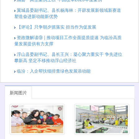
翼城县委副书记、县长杨海林：开辟发展新领域新赛道
塑造奋进新动能新优势
【评论】只争朝夕抓落实 担当作为促发展
资政微解读⑨ | 推动项目工作全面提质提速 为临汾高质
量发展提供有力支撑
浮山县委副书记、县长王兴：​凝心聚力重实干 争先进位
攀新高 坚定不移推动浮山经济社
临汾：入企帮扶细排查绿色发展添动能
新闻图片