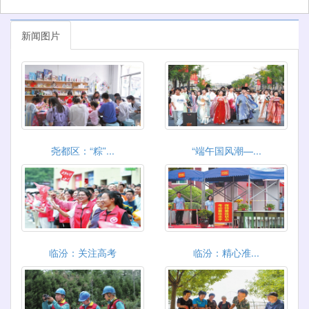
新闻图片
尧都区：“粽”...
“端午国风潮—...
临汾：关注高考
临汾：精心准...