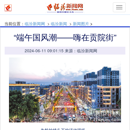
mymn
当前位置：
临汾新闻网
>
临汾新闻
>
新闻图片
>
“端午国风潮——嗨在贡院街”
2024-06-11 09:01:15 来源：临汾新闻网
为航拍镜头下的活动现场。