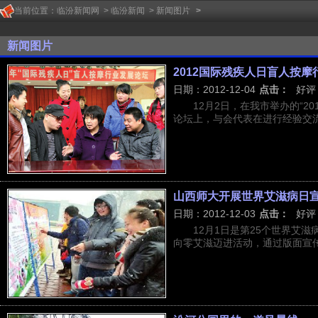
当前位置：
临汾新闻网
>
临汾新闻
>
新闻图片
>
新闻图片
2012国际残疾人日盲人按
日期：2012-12-04
点击：
好评
12月2日，在我市举办的“2
论坛上，与会代表在进行经验交
山西师大开展世界艾滋病日
日期：2012-12-03
点击：
好评
12月1日是第25个世界艾
向零艾滋迈进活动，通过版面宣传、