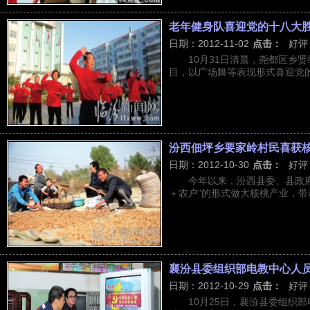
老年健身队喜迎党的十八大
日期：2012-11-02
点击：
好评
10月31日清晨，尧都区乡
目，以广场舞等表现形式喜迎党的十
汾西佃坪乡要家岭村民喜获
日期：2012-10-30
点击：
好评
今年以来，汾西县委、县政
＋农户”的形式做大核桃产业，带动
襄汾县委组织部电教中心人
日期：2012-10-29
点击：
好评
10月25日，襄汾县委组织