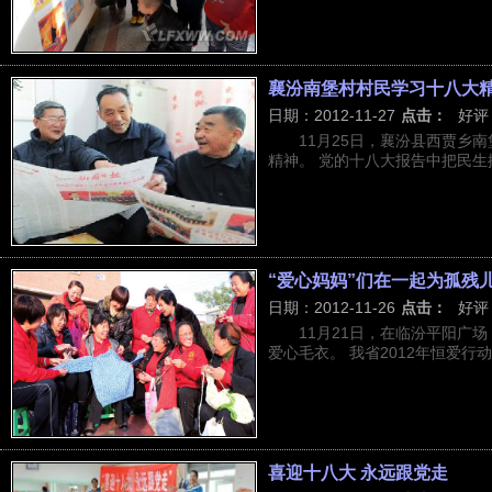
襄汾南堡村村民学习十八大
日期：2012-11-27
点击：
好评
11月25日，襄汾县西贾乡
精神。 党的十八大报告中把民生摆
“爱心妈妈”们在一起为孤残
日期：2012-11-26
点击：
好评
11月21日，在临汾平阳广
爱心毛衣。 我省2012年恒爱行动
喜迎十八大 永远跟党走