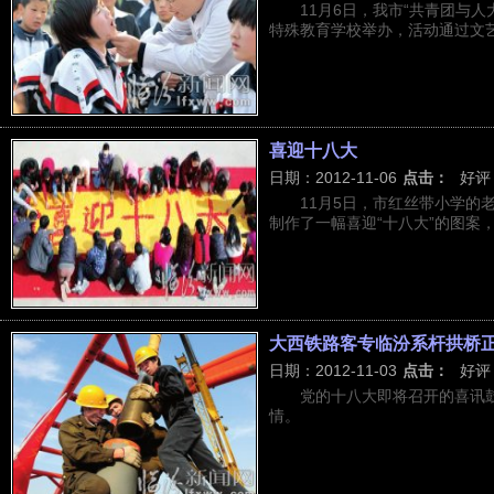
11月6日，我市“共青团与
特殊教育学校举办，活动通过文艺表
喜迎十八大
日期：2012-11-06
点击：
好评
11月5日，市红丝带小学的
制作了一幅喜迎“十八大”的图案，以
大西铁路客专临汾系杆拱桥
日期：2012-11-03
点击：
好评
党的十八大即将召开的喜讯
情。