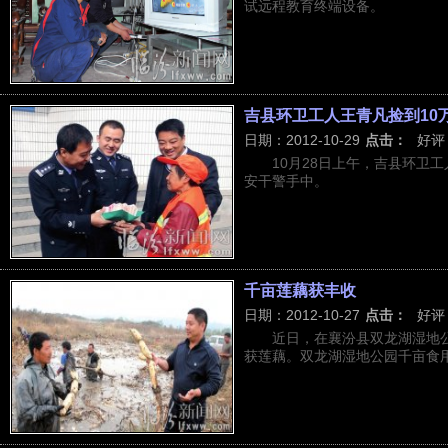
试远程教育终端设备。
吉县环卫工人王青凡捡到10
日期：2012-10-29
点击：
好评
10月28日上午，吉县环卫
安干警手中。
千亩莲藕获丰收
日期：2012-10-27
点击：
好评
近日，在襄汾县双龙湖湿地
获莲藕。双龙湖湿地公园千亩食用莲