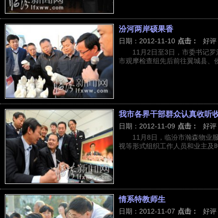
汾河两岸硕果香
日期：2012-11-10
点击：
好评
11月2日至3日，市委书记
市观摩检查组先后前往翼城县、侯马
我市各界干部群众认真收听
日期：2012-11-09
点击：
好评
11月8日，临汾市瀚森物业
视等形式组织工作人员和业主及时收
情系特教师生
日期：2012-11-07
点击：
好评