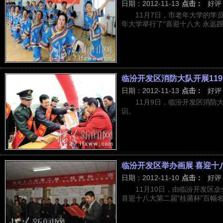
日期：2012-11-13
点击：
好评
11月7日，市老年大学的学
年大学举行了“喜迎十八大 永远跟党
临汾开发区消防大队开展11
日期：2012-11-13
点击：
好评
11月9日，临汾开发区消防
识。
临汾开发区举办画展 喜迎十
日期：2012-11-10
点击：
好评
11月10日，由临汾开发区
喜迎十八大第二届“桂莆杯”百幅名家