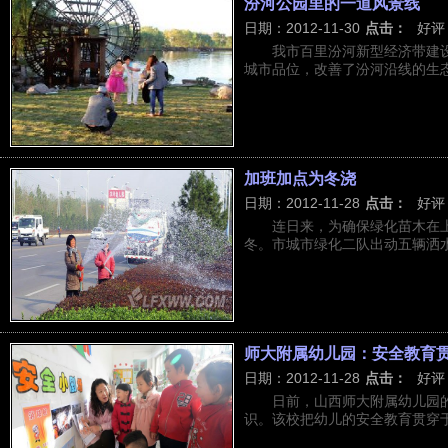
汾河公园里的一道风景线
日期：2012-11-30
点击：
好评
我市百里汾河新型经济带建
城市品位，改善了汾河沿线的生态环
加班加点为冬浇
日期：2012-11-28
点击：
好评
连日来，为确保绿化苗木在
冬。市城市绿化二队出动五辆洒水
师大附属幼儿园：安全教育
日期：2012-11-28
点击：
好评
日前，山西师大附属幼儿园
识。该校把幼儿的安全教育贯穿于