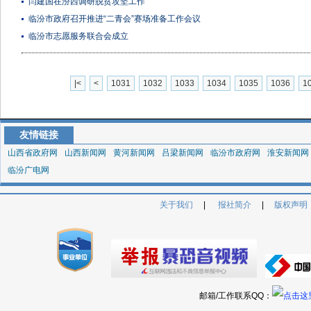
闫建国在汾西调研脱贫攻坚工作
临汾市政府召开推进“二青会”赛场准备工作会议
临汾市志愿服务联合会成立
|<
<
1031
1032
1033
1034
1035
1036
1
友情链接
山西省政府网
山西新闻网
黄河新闻网
吕梁新闻网
临汾市政府网
淮安新闻网
临汾广电网
关于我们
|
报社简介
|
版权声明
邮箱/工作联系QQ：