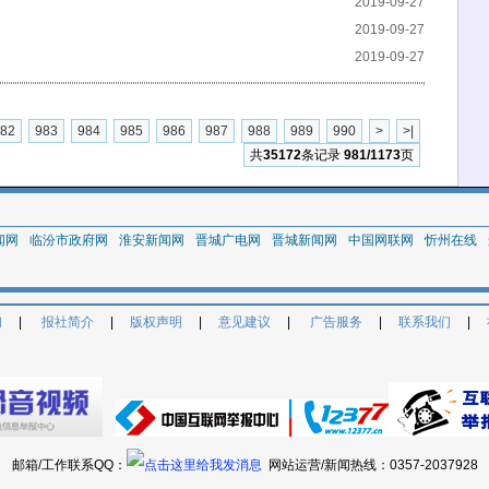
2019-09-27
2019-09-27
2019-09-27
82
983
984
985
986
987
988
989
990
>
>|
共
35172
条记录
981/1173
页
闻网
临汾市政府网
淮安新闻网
晋城广电网
晋城新闻网
中国网联网
忻州在线
们
|
报社简介
|
版权声明
|
意见建议
|
广告服务
|
联系我们
|
邮箱/工作联系QQ：
网站运营/新闻热线：
0357-2037928