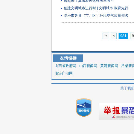
嗨起来！翼城农民这样庆丰收～
创建文明城市进行时 | 文明城市 教育先行
临汾市各县（市、区）环境空气质量排名
|<
<
981
9
友情链接
山西省政府网
山西新闻网
黄河新闻网
吕梁新
临汾广电网
关于我