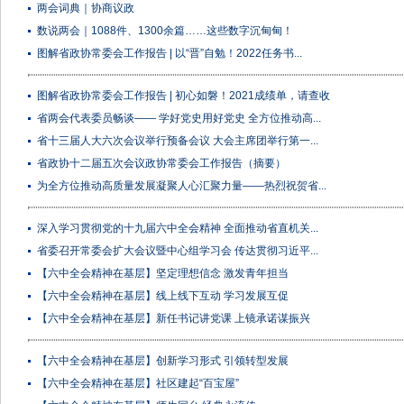
两会词典｜协商议政
数说两会｜1088件、1300余篇……这些数字沉甸甸！
图解省政协常委会工作报告 | 以“晋”自勉！2022任务书...
图解省政协常委会工作报告 | 初心如磐！2021成绩单，请查收
省两会代表委员畅谈—— 学好党史用好党史 全方位推动高...
省十三届人大六次会议举行预备会议 大会主席团举行第一...
省政协十二届五次会议政协常委会工作报告（摘要）
为全方位推动高质量发展凝聚人心汇聚力量——热烈祝贺省...
深入学习贯彻党的十九届六中全会精神 全面推动省直机关...
省委召开常委会扩大会议暨中心组学习会 传达贯彻习近平...
【六中全会精神在基层】坚定理想信念 激发青年担当
【六中全会精神在基层】线上线下互动 学习发展互促
【六中全会精神在基层】新任书记讲党课 上镜承诺谋振兴
【六中全会精神在基层】创新学习形式 引领转型发展
【六中全会精神在基层】社区建起“百宝屋”