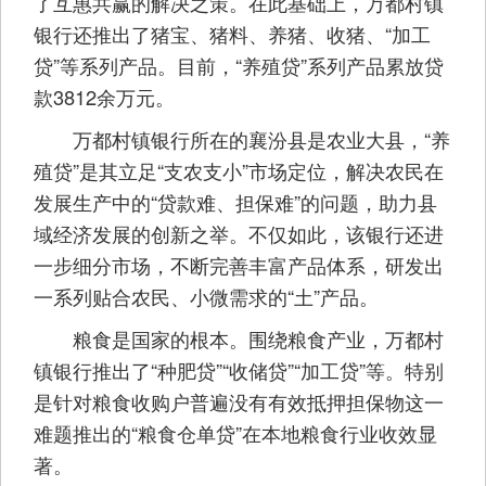
了互惠共赢的解决之策。在此基础上，万都村镇
银行还推出了猪宝、猪料、养猪、收猪、“加工
贷”等系列产品。目前，“养殖贷”系列产品累放贷
款3812余万元。
万都村镇银行所在的襄汾县是农业大县，“养
殖贷”是其立足“支农支小”市场定位，解决农民在
发展生产中的“贷款难、担保难”的问题，助力县
域经济发展的创新之举。不仅如此，该银行还进
一步细分市场，不断完善丰富产品体系，研发出
一系列贴合农民、小微需求的“土”产品。
粮食是国家的根本。围绕粮食产业，万都村
镇银行推出了“种肥贷”“收储贷”“加工贷”等。特别
是针对粮食收购户普遍没有有效抵押担保物这一
难题推出的“粮食仓单贷”在本地粮食行业收效显
著。