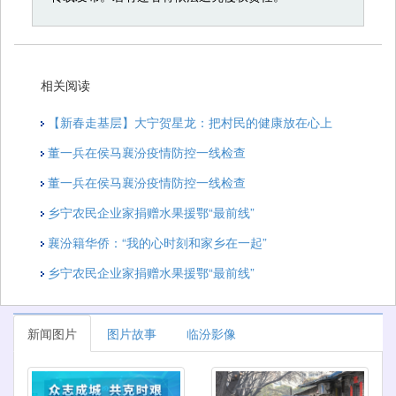
相关阅读
【新春走基层】大宁贺星龙：把村民的健康放在心上
董一兵在侯马襄汾疫情防控一线检查
董一兵在侯马襄汾疫情防控一线检查
乡宁农民企业家捐赠水果援鄂“最前线”
襄汾籍华侨：“我的心时刻和家乡在一起”
乡宁农民企业家捐赠水果援鄂“最前线”
新闻图片
图片故事
临汾影像