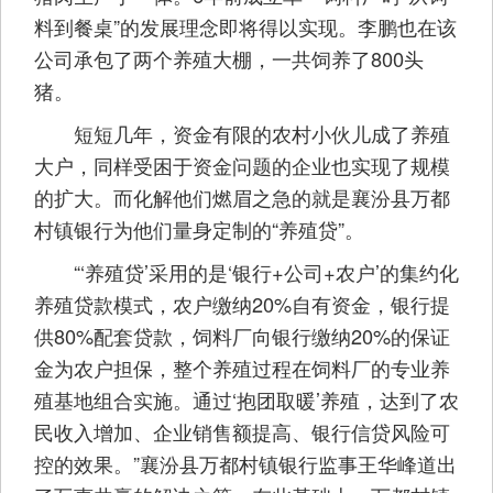
料到餐桌”的发展理念即将得以实现。李鹏也在该
公司承包了两个养殖大棚，一共饲养了800头
猪。
短短几年，资金有限的农村小伙儿成了养殖
大户，同样受困于资金问题的企业也实现了规模
的扩大。而化解他们燃眉之急的就是襄汾县万都
村镇银行为他们量身定制的“养殖贷”。
“‘养殖贷’采用的是‘银行+公司+农户’的集约化
养殖贷款模式，农户缴纳20%自有资金，银行提
供80%配套贷款，饲料厂向银行缴纳20%的保证
金为农户担保，整个养殖过程在饲料厂的专业养
殖基地组合实施。通过‘抱团取暖’养殖，达到了农
民收入增加、企业销售额提高、银行信贷风险可
控的效果。”襄汾县万都村镇银行监事王华峰道出