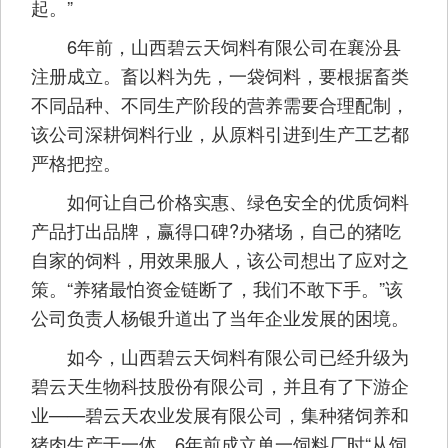
起。”
6年前，山西碧云天饲料有限公司在襄汾县
注册成立。畜以料为先，一袋饲料，要根据畜类
不同品种、不同生产阶段的营养需要合理配制，
该公司深耕饲料行业，从原料引进到生产工艺都
严格把控。
如何让自己价格实惠、绿色安全的优质饲料
产品打出品牌，赢得口碑?办猪场，自己的猪吃
自家的饲料，用效果服人，该公司想出了应对之
策。“养猪最怕资金链断了，我们不敢下手。”该
公司负责人杨银升道出了当年企业发展的困境。
如今，山西碧云天饲料有限公司已经升级为
碧云天生物科技股份有限公司，并且有了下游企
业——碧云天农业发展有限公司，集种猪饲养和
猪肉生产于一体。6年前成立单一饲料厂时“从饲