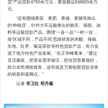
贷”产品贷款4750余万元，累放额达到6820余万
元。
“还有围绕果苗、果肥、果储、果脯等推出
的‘种植贷’，针对大车运输推出的购车、保险、油
料等运输贷款产品。围绕‘一县一品’‘一村一业’，
按‘区域不同，产品不同’思路研发的米醋、辣椒、
生地、红枣、菊花茶饮等特色贷款产品，有力促
进了地方特色产业发展。”在王华峰看来，“通过
灵活施策，把资金需求做活，把信贷质量做好，
助力农民增收致富，这些就是万都创新贷款业务
的初衷和落脚点。”
记者
李卫红 荀丹薇