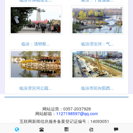
临汾：​清明祭...
临汾涝洰河：气...
临汾涝洰河公园...
临汾市区向阳西...
网站运营：0357-2037928
网站邮箱：
1127198597@qq.com
互联网新闻信息服务备案登记证编号：14093051
晋ICP备 09004084号