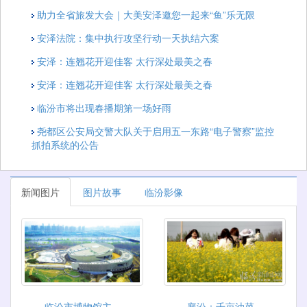
助力全省旅发大会｜大美安泽邀您一起来“鱼”乐无限
安泽法院：集中执行攻坚行动一天执结六案
安泽：连翘花开迎佳客 太行深处最美之春
安泽：连翘花开迎佳客 太行深处最美之春
临汾市将出现春播期第一场好雨
尧都区公安局交警大队关于启用五一东路“电子警察”监控
抓拍系统的公告
新闻图片
图片故事
临汾影像
临汾市博物馆主...
襄汾：千亩油菜...