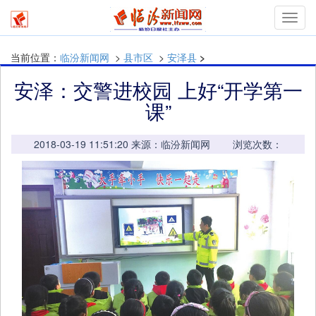
Toggl
navig
当前位置：
临汾新闻网
>
县市区
>
安泽县
>
安泽：交警进校园 上好“开学第一
课”
2018-03-19 11:51:20 来源：临汾新闻网 浏览次数：