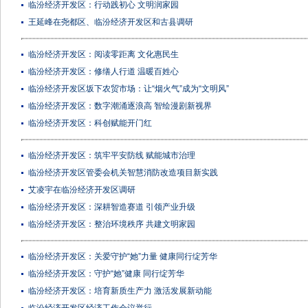
临汾经济开发区：行动践初心 文明润家园
王延峰在尧都区、临汾经济开发区和古县调研
临汾经济开发区：阅读零距离 文化惠民生
临汾经济开发区：修缮人行道 温暖百姓心
临汾经济开发区坂下农贸市场：让“烟火气”成为“文明风”
临汾经济开发区：数字潮涌逐浪高 智绘漫剧新视界
临汾经济开发区：科创赋能开门红
临汾经济开发区：筑牢平安防线 赋能城市治理
临汾经济开发区管委会机关智慧消防改造项目新实践
艾凌宇在临汾经济开发区调研
临汾经济开发区：深耕智造赛道 引领产业升级
临汾经济开发区：整治环境秩序 共建文明家园
临汾经济开发区：关爱守护“她”力量 健康同行绽芳华
临汾经济开发区：守护“她”健康 同行绽芳华
临汾经济开发区：培育新质生产力 激活发展新动能