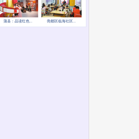
蒲县：品读红色...
尧都区临海社区...