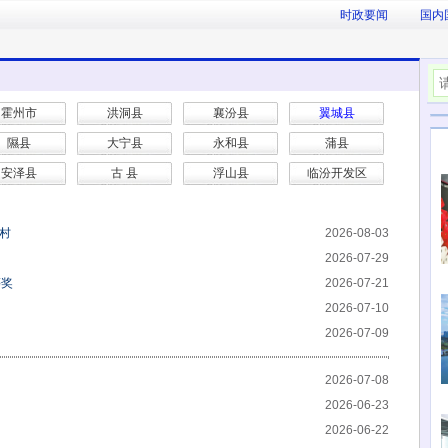
时政要闻
国内
霍州市
洪洞县
襄汾县
翼城县
隰县
大宁县
永和县
蒲县
安泽县
古 县
浮山县
临汾开发区
村
2026-08-03
2026-07-29
等奖
2026-07-21
2026-07-10
2026-07-09
2026-07-08
2026-06-23
2026-06-22