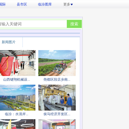
国际
县市区
临汾图库
更多
新闻图片
山西键翔机械设...
尧都区段店乡南...
临汾：水清岸...
侯马经济开发区...