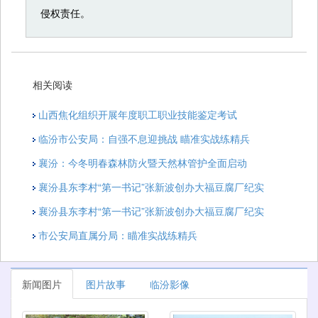
侵权责任。
相关阅读
山西焦化组织开展年度职工职业技能鉴定考试
临汾市公安局：自强不息迎挑战 瞄准实战练精兵
襄汾：今冬明春森林防火暨天然林管护全面启动
襄汾县东李村“第一书记”张新波创办大福豆腐厂纪实
襄汾县东李村“第一书记”张新波创办大福豆腐厂纪实
市公安局直属分局：瞄准实战练精兵
新闻图片
图片故事
临汾影像