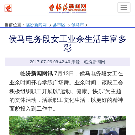
Toggl
navig
当前位置：
临汾新闻网
>
县市区
>
侯马市
>
侯马电务段女工业余生活丰富多
彩
2017-07-26 09:42:40 来源：临汾新闻网
7月13日，侯马电务段女工在
临汾新闻网讯
业余时间开心学练广场舞。业余时间，该段工会
积极组织职工开展以“运动、健康、快乐”为主题
的文体活动，活跃职工文化生活，以更好的精神
面貌投入到工作中。