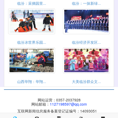
临汾：采摘园里...
临汾：一抹新绿...
临汾冰世界乐园...
临汾经济开发区...
山西华翔：华翔...
大美临汾群众文...
网站运营：0357-2037928
网站邮箱：
1127198597@qq.com
互联网新闻信息服务备案登记证编号：14093051
晋ICP备 09004084号