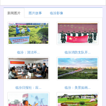
新闻图片
图片故事
临汾影像
临汾：清洁环...
临汾消防支队开...
临汾日报社：应...
临汾：美景如画...