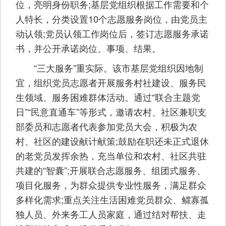
位，亮明身份职务;基层党组织根据工作需要和个
人特长，分类设置10个志愿服务岗位，由党员主
动认领;党员认领工作岗位后，签订志愿服务承诺
书，并公开承诺岗位、事项、结果。
“三大服务”重实际。该市基层党组织因地制
宜，组织党员志愿者开展服务村社建设、服务民
生领域、服务困难群体活动。通过“联合主题党
日”“民意直通车”等形式，邀请农村、社区兼职支
部委员和志愿者代表参加党员大会，积极为农
村、社区的建设献计献策;鼓励在职还未正式退休
的老党员发挥余热，充当单位和农村、社区共驻
共建的“智囊”;开展联合志愿服务、组团式服务、
项目化服务，为群众提供专业性服务，满足群众
多样化需求;重点关注生活困难党员群众、鳏寡孤
独人员、外来务工人员家庭，通过结对帮扶、走