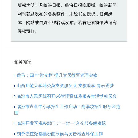
版权声明：凡临汾日报、临汾日报晚报版、临汾新闻
网刊载及发布的各类稿件，未经书面授权，任何媒
体、网站或自媒不得转载发布。若有违者将依法追究
侵权责任。
相关阅读
侯马：四个“微专栏”提升党员教育管理实效
山西师范大学蒲公英支教服务队 支教助学 青春逐梦
临汾市人民医院召开6S管理暨优质服务年活动动员会
临汾市直各中小学招生工作启动！附学校招生服务区范
围
临汾开发区税务部门：“一对一”入企服务解难题
刘予强在尧都襄汾曲沃侯马突击检查环保工作