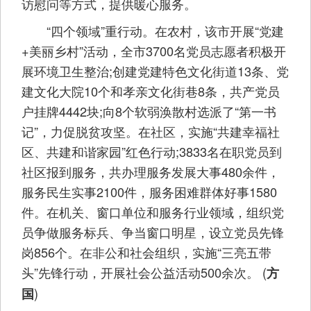
访慰问等方式，提供暖心服务。
“四个领域”重行动。在农村，该市开展“党建
+美丽乡村”活动，全市3700名党员志愿者积极开
展环境卫生整治;创建党建特色文化街道13条、党
建文化大院10个和孝亲文化街巷8条，共产党员
户挂牌4442块;向8个软弱涣散村选派了“第一书
记”，力促脱贫攻坚。在社区，实施“共建幸福社
区、共建和谐家园”红色行动;3833名在职党员到
社区报到服务，共办理服务发展大事480余件，
服务民生实事2100件，服务困难群体好事1580
件。在机关、窗口单位和服务行业领域，组织党
员争做服务标兵、争当窗口明星，设立党员先锋
岗856个。在非公和社会组织，实施“三亮五带
头”先锋行动，开展社会公益活动500余次。 (
方
)
国