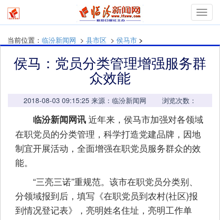
Toggl
navig
当前位置：
临汾新闻网
>
县市区
>
侯马市
>
侯马：党员分类管理增强服务群
众效能
2018-08-03 09:15:25 来源：临汾新闻网 浏览次数：
近年来，侯马市加强对各领域
临汾新闻网讯
在职党员的分类管理，科学打造党建品牌，因地
制宜开展活动，全面增强在职党员服务群众的效
能。
“三亮三诺”重规范。该市在职党员分类别、
分领域报到后，填写《在职党员到农村(社区)报
到情况登记表》，亮明姓名住址，亮明工作单