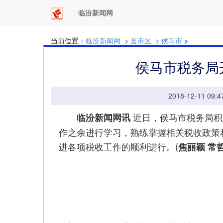
临汾新闻网
当前位置：
临汾新闻网
>
县市区
>
侯马市
>
侯马市税务局
2018-12-11 
近日，侯马市税务局积
临汾新闻网讯
作之余进行学习，熟练掌握相关税收政策
进各项税收工作的顺利进行。(
焦丽颖 常