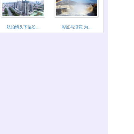
航拍镜头下临汾...
彩虹与浪花 为...