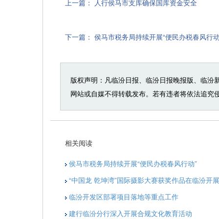
上一篇：
人行侯马市支库确保国库资金安全
下一篇：
侯马市税务局持续开展“便民办税春风行动
版权声明：凡临汾日报、临汾日报晚报版、临汾
网站或自媒不得转载发布。若有违者将依法追究
相关阅读
侯马市税务局持续开展“便民办税春风行动”
“中国龙 乾坤湾”国际摄影大赛获奖作品在临汾开
临汾开发区部署项目落地等重点工作
建行临汾分行深入开展合规文化教育活动