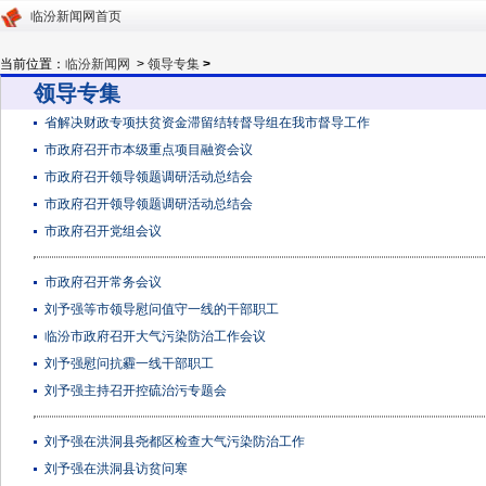
临汾新闻网首页
当前位置：
临汾新闻网
>
领导专集
>
领导专集
省解决财政专项扶贫资金滞留结转督导组在我市督导工作
市政府召开市本级重点项目融资会议
市政府召开领导领题调研活动总结会
市政府召开领导领题调研活动总结会
市政府召开党组会议
市政府召开常务会议
刘予强等市领导慰问值守一线的干部职工
临汾市政府召开大气污染防治工作会议
刘予强慰问抗霾一线干部职工
刘予强主持召开控硫治污专题会
刘予强在洪洞县尧都区检查大气污染防治工作
刘予强在洪洞县访贫问寒