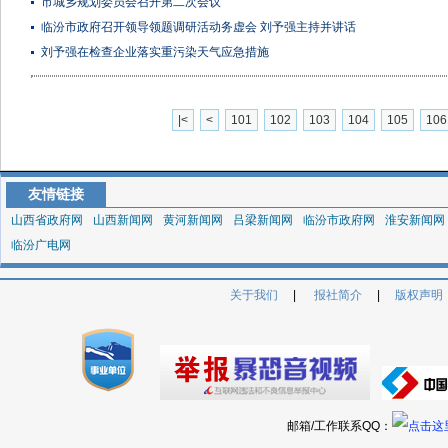
市城乡规划委员会召开第二次会议
临汾市政府召开领导领题调研活动务虚会 刘予强主持并讲话
刘予强在检查企业落实重污染天气应急措施
|<
<
101
102
103
104
105
106
友情链接
山西省政府网
山西新闻网
黄河新闻网
吕梁新闻网
临汾市政府网
淮安新闻网
临汾广电网
关于我们
|
报社简介
|
版权声明
邮箱/工作联系QQ：