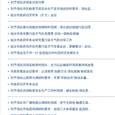
刘予强在洪洞县访贫问寒
刘予强在市区检查节前安全生产及市场供应时要求：强化监...
临汾市政府召开常务（扩大）会议
刘予强在襄汾尧都洪洞调研时强调：突出抓好煤烟污染治理...
临汾市发布重污染天气红色预警 启动一级响应措施
临汾市政府常务会研究重污染天气防治等工作
临汾市政府召开应对重污染天气专题会议：雾霾要治！必治...
刘予强会见于洋一行 促进临汾外向型经济发展壮大
刘予强在洪洞县检查时指出：全力以赴确保环境质量持续改善
市政府紧急会议要求：认清形势 创新方法 强化措施 狠抓落实
刘予强在山西师大调研时要求：开展“市校合作”推动共赢...
市政府召开常务会议
刘予强在洪洞检查安全生产工作时强调：健全机制 强化责...
刘予强在市广播电视台调研时强调：坚守主阵地 畅通主渠...
刘予强在市地震局调研时要求：加强三大体系建设 提高防...