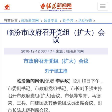
Toggl
navig
当前位置：
临汾新闻网
>
领导专集
>
刘予强
>
活动报道
>
临汾市政府召开党组（扩大）会
议
2018-12-12 08:44:14 来源：临汾新闻网
市政府召开党组（扩大）会议
刘予强主持
(记者
) 12月10日下午，
临汾新闻网讯
李羿玫
市委副书记、市政府党组书记、市长刘予强主持
召开市政府党组(扩大)会议。市领导常青、马德
荣、王兵、闫建国及其他党组成员出席会议。副
市长陈忠辉列席会议。