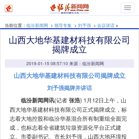
Toggl
navig
当前位置：
临汾新闻网
>
领导专集
>
刘予强
>
会议讲话
>
山西大地华基建材科技有限公司
揭牌成立
2019-01-15 08:57:10 来源：临汾新闻网
山西大地华基建材科技有限公司揭牌成立
刘予强揭牌并讲话
(记者
) 1月12日上午，山
临汾新闻网讯
张浩
西大地华基建材科技有限公司正式揭牌成立，标
志着大地控股和临汾华基混合所有制重组全面完
成，也标志着全省建筑垃圾资源化平台正式建
立。市委副书记、市长刘予强，山西大地环境投