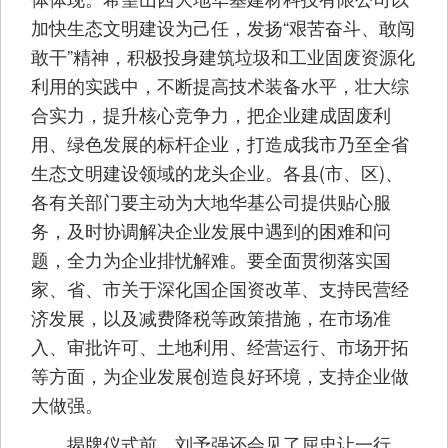
加快生态文明建设为己任，发扬“艰苦奋斗、敢闯
敢干”精神，积极投身建筑垃圾和工业固废资源化
利用的实践中，不断提高技术装备水平，壮大综
合实力，提升核心竞争力，把企业建成固废利
用、绿色发展的标杆企业，打造成我市乃至全省
生态文明建设领域的龙头企业。各县(市、区)、
各有关部门要主动为大地华基公司提供贴心服
务，及时协调解决企业发展中遇到的困难和问
题，全力为企业排忧解难。要全面贯彻落实国
家、省、市关于深化国企国资改革、支持民营经
济发展，以及减费降税等政策措施，在市场准
入、审批许可、土地利用、经营运行、市场开拓
等方面，为企业发展创造良好环境，支持企业做
大做强。
揭牌仪式前，刘予强还会见了屈忠让一行。