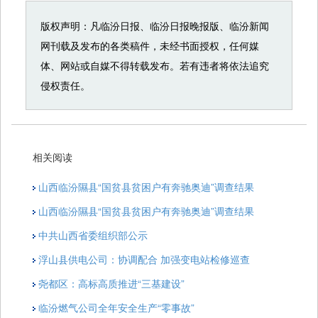
版权声明：凡临汾日报、临汾日报晚报版、临汾新闻
网刊载及发布的各类稿件，未经书面授权，任何媒
体、网站或自媒不得转载发布。若有违者将依法追究
侵权责任。
相关阅读
山西临汾隰县“国贫县贫困户有奔驰奥迪”调查结果
山西临汾隰县“国贫县贫困户有奔驰奥迪”调查结果
中共山西省委组织部公示
浮山县供电公司：协调配合 加强变电站检修巡查
尧都区：高标高质推进“三基建设”
临汾燃气公司全年安全生产“零事故”