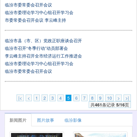
临汾市委常委会召开会议
临汾市委理论学习中心组召开学习会
市委常委会召开会议 李云峰主持
临汾市县（市、区）党政正职座谈会召开
临汾市召开“冬季行动”动员部署会
李云峰主持召开全市经济运行工作推进会
临汾市委理论学习中心组召开学习会
临汾市委常委会召开会议
|<
<
1
2
3
4
5
6
7
8
9
10
>
>|
共
461
条记录
5/16
页
新闻图片
图片故事
临汾影像