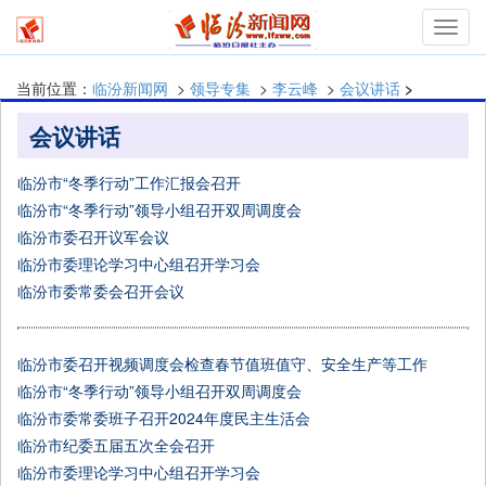
T
当前位置：
临汾新闻网
>
领导专集
>
李云峰
>
会议讲话
>
会议讲话
临汾市“冬季行动”工作汇报会召开
临汾​市“冬季行动”领导小组召开双周调度会
临汾市委召开议军会议
临汾市委理论学习中心组召开学习会
临汾市委常委会召开会议
​临汾市委召开视频调度会检查春节值班值守、安全生产等工作
临汾市“冬季行动”领导小组召开双周调度会
临汾市委常委班子召开2024年度民主生活会
临汾市纪委五届五次全会召开
临汾市委理论学习中心组召开学习会