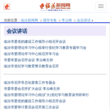
T
当前位置：
临汾新闻网
>
领导专集
>
李云峰
>
会议讲话
>
会议讲话
临汾市委党的建设工作领导小组召开会议
临汾​市委理论学习中心组举行党纪学习教育专题学习会
临汾市委理论学习中心组召开学习会
市委常委会召开会议 李云峰主持
临汾市党纪学习教育警示教育会召开
临汾市召开常态化督查工作专题会
市委常委会召开扩大会议 李云峰主持
临汾市委理论学习中心组(扩大)党纪学习教育读书班举行
临汾​市委党的建设工作领导小组召开会议
临汾市委审计委员会召开第三次会议