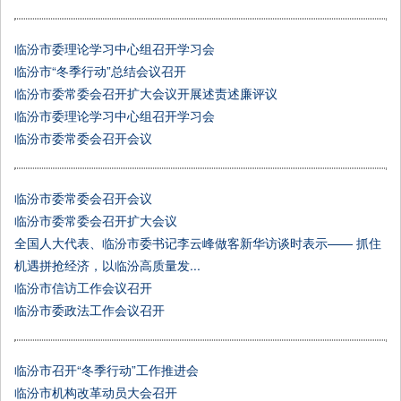
临汾市委理论学习中心组召开学习会
临汾市“冬季行动”总结会议召开
临汾市委常委会召开扩大会议开展述责述廉评议
临汾市委理论学习中心组召开学习会
临汾市委常委会召开会议
临汾市委常委会召开会议
临汾市委常委会召开扩大会议
全国人大代表、临汾市委书记李云峰做客新华访谈时表示—— 抓住
机遇拼抢经济，以临汾高质量发...
临汾市信访工作会议召开
临汾市委政法工作会议召开
临汾市召开“冬季行动”工作推进会
临汾市机构改革动员大会召开