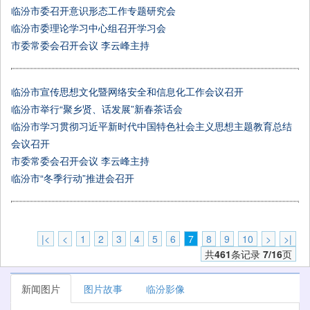
临汾市委召开意识形态工作专题研究会
临汾市委理论学习中心组召开学习会
市委常委会召开会议 李云峰主持
临汾市宣传思想文化暨网络安全和信息化工作会议召开
临汾市举行“聚乡贤、话发展”新春茶话会
临汾市学习贯彻习近平新时代中国特色社会主义思想主题教育总结
会议召开
市委常委会召开会议 李云峰主持
临汾市“冬季行动”推进会召开
|<
<
1
2
3
4
5
6
7
8
9
10
>
>|
共
461
条记录
7/16
页
新闻图片
图片故事
临汾影像