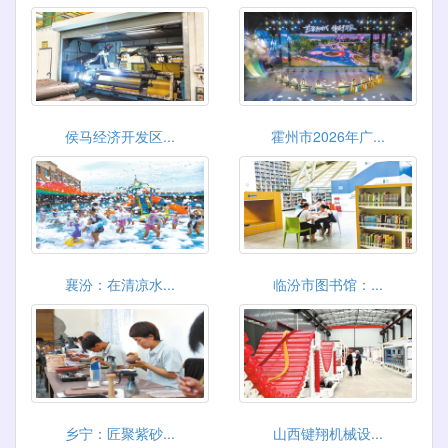
侯马经济开发区...
霍州市2026年广...
襄汾：在清凉水...
临汾市图书馆：...
乡宁：匠聚紫砂...
山西键翔机械设...