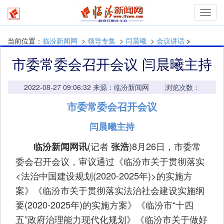
mymn
当前位置：
临汾新闻网
>
领导专集
>
闫晨曦
>
会议讲话
>
市委常委会召开会议 闫晨曦主持
2022-08-27 09:06:32 来源：临汾新闻网 浏览次数：
市委常委会召开会议
闫晨曦主持
(记者
)8月26日，市委常
临汾新闻网讯
张浩
委会召开会议，审议通过《临汾市关于贯彻落实
<法治中国建设规划(2020-2025年)>的实施方
案》《临汾市关于贯彻落实法治社会建设实施纲
要(2020-2025年)的实施方案》《临汾市“十四
五”政府治理能力现代化规划》《临汾市关于做好