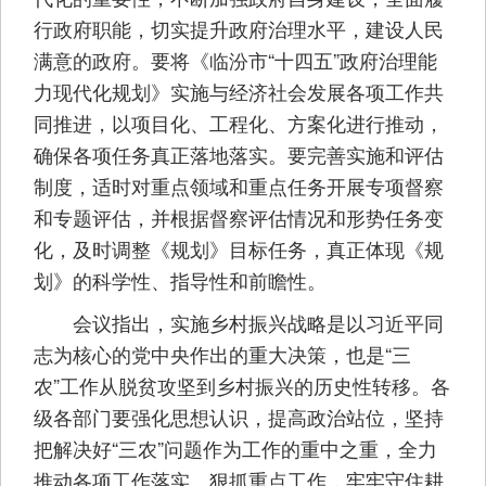
行政府职能，切实提升政府治理水平，建设人民
满意的政府。要将《临汾市“十四五”政府治理能
力现代化规划》实施与经济社会发展各项工作共
同推进，以项目化、工程化、方案化进行推动，
确保各项任务真正落地落实。要完善实施和评估
制度，适时对重点领域和重点任务开展专项督察
和专题评估，并根据督察评估情况和形势任务变
化，及时调整《规划》目标任务，真正体现《规
划》的科学性、指导性和前瞻性。
会议指出，实施乡村振兴战略是以习近平同
志为核心的党中央作出的重大决策，也是“三
农”工作从脱贫攻坚到乡村振兴的历史性转移。各
级各部门要强化思想认识，提高政治站位，坚持
把解决好“三农”问题作为工作的重中之重，全力
推动各项工作落实。狠抓重点工作，牢牢守住耕