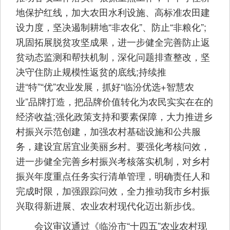
地保护红线，加大农田水利设施、高标准农田建
设力度，坚决遏制耕地“非农化”、防止“非粮化”;
巩固拓展脱贫攻坚成果，进一步健全完善防止返
贫动态监测和帮扶机制，深化问题排查整改，坚
决守住防止规模性返贫的底线;持续推
进“特”“优”农业发展，抓好“临汾优选+智慧农
业”品牌打造，把品牌价值转化为农民实实在在的
经济收益;强化政策支持和要素保障，大力推进乡
村振兴示范创建，加强农村基础设施和公共服
务，建设宜居宜业美丽乡村。要强化考核问效，
进一步健全完善乡村振兴考核落实机制，对乡村
振兴年度重点任务实行清单管理，明确责任人和
完成时限，加强跟踪问效，全力推动我市乡村振
兴取得新进展、农业农村现代化迈出新步伐。
会议审议通过《临汾市“十四五”农业农村现