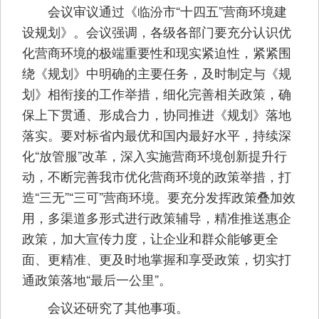
会议审议通过《临汾市“十四五”营商环境建
设规划》。会议强调，各级各部门要充分认识优
化营商环境的极端重要性和现实紧迫性，紧紧围
绕《规划》中明确的主要任务，及时制定与《规
划》相衔接的工作举措，细化完善相关政策，确
保上下贯通、形成合力，协同推进《规划》落地
落实。要对标省内最优和国内最好水平，持续深
化“放管服”改革，深入实施营商环境创新提升行
动，不断完善我市优化营商环境的政策举措，打
造“三无”“三可”营商环境。要充分发挥政策叠加效
用，多渠道多形式进行政策辅导，精准推送惠企
政策，加大宣传力度，让企业和群众能够更全
面、更精准、更及时地掌握和享受政策，切实打
通政策落地“最后一公里”。
会议还研究了其他事项。