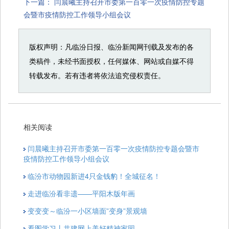
下一篇：
闫晨曦主持召开市委第一百零一次疫情防控专题
会暨市疫情防控工作领导小组会议
版权声明：凡临汾日报、临汾新闻网刊载及发布的各
类稿件，未经书面授权，任何媒体、网站或自媒不得
转载发布。若有违者将依法追究侵权责任。
相关阅读
闫晨曦主持召开市委第一百零一次疫情防控专题会暨市
疫情防控工作领导小组会议
临汾市动物园新进4只金钱豹！全城征名！
走进临汾看非遗——平阳木版年画
变变变～临汾一小区墙面”变身”景观墙
看图学习丨共建网上美好精神家园