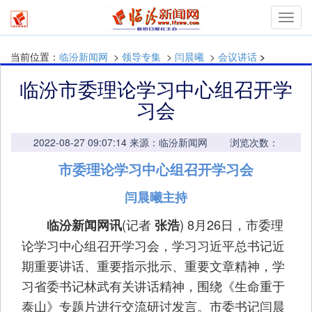
mymn
当前位置：
临汾新闻网
>
领导专集
>
闫晨曦
>
会议讲话
>
临汾市委理论学习中心组召开学
习会
2022-08-27 09:07:14 来源：临汾新闻网 浏览次数：
市委理论学习中心组召开学习会
闫晨曦主持
(记者
) 8月26日，市委理
临汾新闻网讯
张浩
论学习中心组召开学习会，学习习近平总书记近
期重要讲话、重要指示批示、重要文章精神，学
习省委书记林武有关讲话精神，围绕《生命重于
泰山》专题片进行交流研讨发言。市委书记闫晨