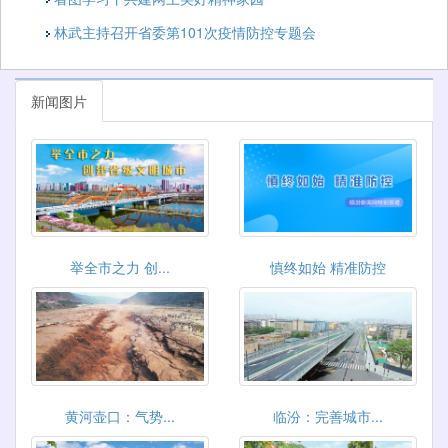
林武主持召开省委第101次疫情防控专题会
新闻图片
举全市之力 创...
慎终如始 精准防控
黄河壶口：气势...
临汾：完善城市...