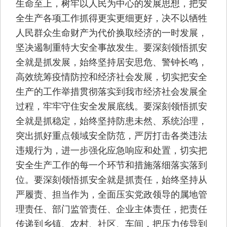
生命至上，树牢以人民为中心的发展思想，把安
全生产各项工作抓得更实更细更好，决不以牺牲
人民群众生命财产为代价换取经济的一时发展，
坚决遏制重特大安全事故发生。要深刻领悟抓安
全就是抓发展，始终坚持居安思危、警钟长鸣，
高效统筹疫情防控和经济社会发展，切实把安全
生产的工作举措贯彻落实到我市经济社会发展全
过程，牢牢守住安全发展底线。要深刻领悟抓安
全就是抓稳定，始终坚持防患未然、系统治理，
突出抓好重点领域安全防范，严厉打击各类违法
违规行为，进一步强化应急响应和处置，切实把
安全生产工作的每一个环节和措施落细落实落到
位。要深刻领悟抓安全就是抓责任，始终坚持从
严履责、担当作为，全面压实党政领导的属地管
理责任、部门监管责任、企业主体责任，把责任
传递到乡镇、农村、社区、车间，把压力传导到