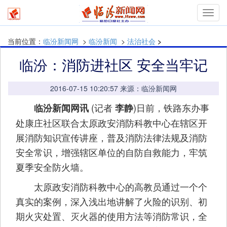
Toggl
navig
当前位置：
临汾新闻网
>
临汾新闻
>
法治社会
>
临汾：消防进社区 安全当牢记
2016-07-15 10:20:57 来源：临汾新闻网
(记者
)日前，铁路东办事
临汾新闻网讯
李静
处康庄社区联合太原政安消防科教中心在辖区开
展消防知识宣传讲座，普及消防法律法规及消防
安全常识，增强辖区单位的自防自救能力，牢筑
夏季安全防火墙。
太原政安消防科教中心的高教员通过一个个
真实的案例，深入浅出地讲解了火险的识别、初
期火灾处置、灭火器的使用方法等消防常识，全