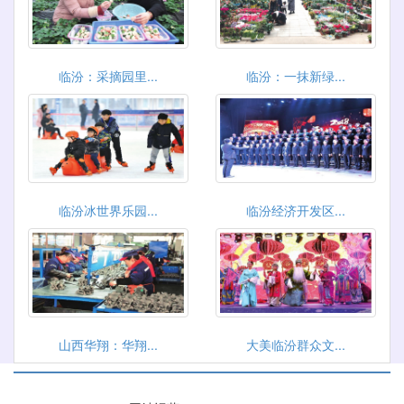
临汾：采摘园里...
临汾：一抹新绿...
临汾冰世界乐园...
临汾经济开发区...
山西华翔：华翔...
大美临汾群众文...