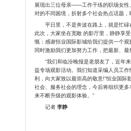
展现出三位母亲——工作干练的职场女性
对的不同困境，折射多个社会热点话题，
平日里，不是奔波在路上，就是忙碌在
此次，大家坐在宽敞 的影厅里，静静享
慨：感谢恒业国际影城给我们提供一个观
同时激励我们更加努力工作，把最新、最
“我们和临汾晚报是老朋友了，近年来
益专场观影活动。我们知道采编人员工作
利，向大家致以最崇高的敬意!”恒业国际
社会、服务社会的理念，今后将组织更多
来不断升级的观影体验。”
记者
李静