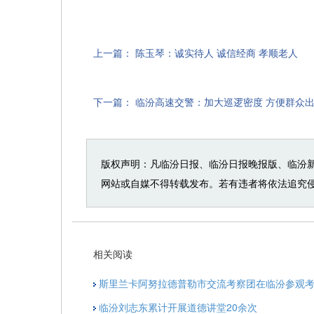
上一篇：
陈玉琴：诚实待人 诚信经商 孝顺老人
下一篇：
临汾高速交警：加大巡逻密度 方便群众
版权声明：凡临汾日报、临汾日报晚报版、临汾
网站或自媒不得转载发布。若有违者将依法追究
相关阅读
斯里兰卡阿努拉德普勒市交流考察团在临汾参观
临汾刘志东累计开展道德讲堂20余次