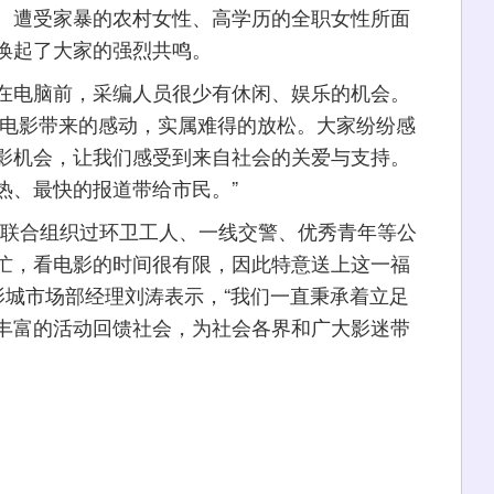
、遭受家暴的农村女性、高学历的全职女性所面
唤起了大家的强烈共鸣。
电脑前，采编人员很少有休闲、娱乐的机会。
受电影带来的感动，实属难得的放松。大家纷纷感
影机会，让我们感受到来自社会的关爱与支持。
热、最快的报道带给市民。”
联合组织过环卫工人、一线交警、优秀青年等公
忙，看电影的时间很有限，因此特意送上这一福
影城市场部经理刘涛表示，“我们一直秉承着立足
丰富的活动回馈社会，为社会各界和广大影迷带