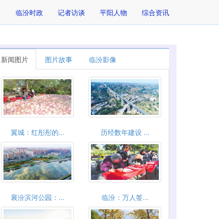
临汾时政
记者访谈
平阳人物
综合资讯
新闻图片
图片故事
临汾影像
翼城：红彤彤的...
历经数年建设 ...
襄汾滨河公园：...
临汾：万人签...