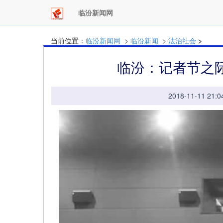
临汾新闻网
当前位置：
临汾新闻网
>
临汾新闻
>
法治社会
>
临汾：记者节之
2018-11-11 