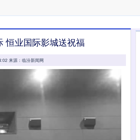
际 恒业国际影城送祝福
21:04:02 来源：临汾新闻网