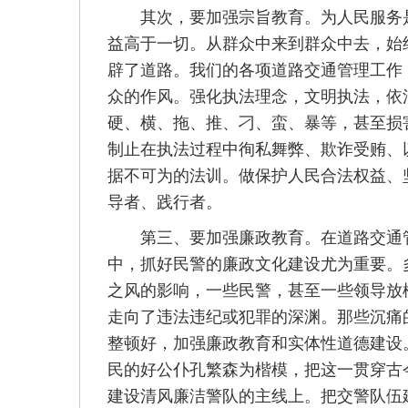
其次，要加强宗旨教育。为人民服务是
益高于一切。从群众中来到群众中去，始
辟了道路。我们的各项道路交通管理工作
众的作风。强化执法理念，文明执法，依
硬、横、拖、推、刁、蛮、暴等，甚至损
制止在执法过程中徇私舞弊、欺诈受贿、
据不可为的法训。做保护人民合法权益、
导者、践行者。
第三、要加强廉政教育。在道路交通管
中，抓好民警的廉政文化建设尤为重要。
之风的影响，一些民警，甚至一些领导放
走向了违法违纪或犯罪的深渊。那些沉痛
整顿好，加强廉政教育和实体性道德建设
民的好公仆孔繁森为楷模，把这一贯穿古
建设清风廉洁警队的主线上。把交警队伍