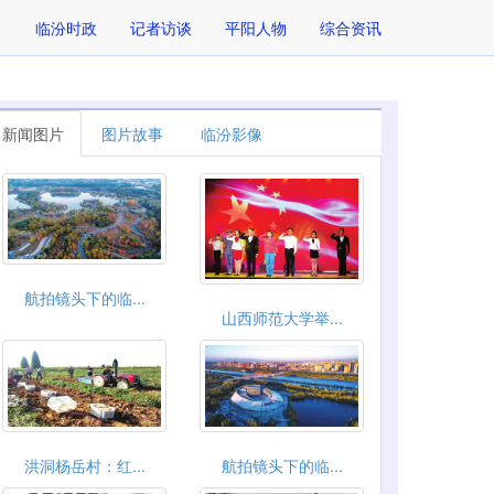
临汾时政
记者访谈
平阳人物
综合资讯
新闻图片
图片故事
临汾影像
航拍镜头下的临...
山西师范大学举...
洪洞杨岳村：红...
航拍镜头下的临...