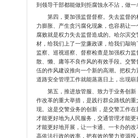
到领导干部都能做到拒腐蚀永不沾，做一
第四，要加强监督督察。失去监督的权
力膨胀、产生贪污腐化现象，也容易让一
腐败就是权力失去监督造成的。哈尔滨交
材，给我们上了一堂廉政课，给我们敲响
监察、巡视巡察、督察检查是加强权力监
散、懒、庸等不良作风的有效手段。交警
伍的作风建设推向一个新的高潮。把权力
道路安全管理工作就能蒸蒸日上，出现崭
第五，推进放管服、致力于业务创新，
作改革的重大举措，是践行群众路线的重
现。这是交警业务的创新，是交警工作在
才能更好地为人民服务，交通管理才能更
才能更好地开展，让一卡通、一卡办的改
高依法行政的效率，把有效的警力资源投