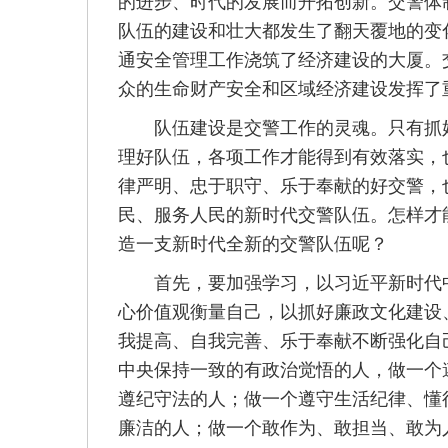
的进步、时代的发展而开拓创新。交警体
队伍的建设和壮大都发生了翻天覆地的变
通安全管理工作浇筑了经济建设的大厦。
众的生命财产安全和区域经济建设发挥了
队伍建设是交警工作的灵魂。只有抓好
理好队伍，各项工作才能得到有效落实，
律严明、忠于职守、乐于奉献的好交警，
民、服务人民的新时代交警队伍。怎样才
造一支新时代全新的交警队伍呢？
首先，要加强学习，以习近平新时代中
心价值观衡量自己，以抓好廉政文化建设
我提高、自我完善、乐于奉献不断强化自
中央保持一致的有政治觉悟的人，做一个
遵纪守法的人；做一个遵守生活纪律、懂得
廉洁的人；做一个敢作为、敢担当、敢为