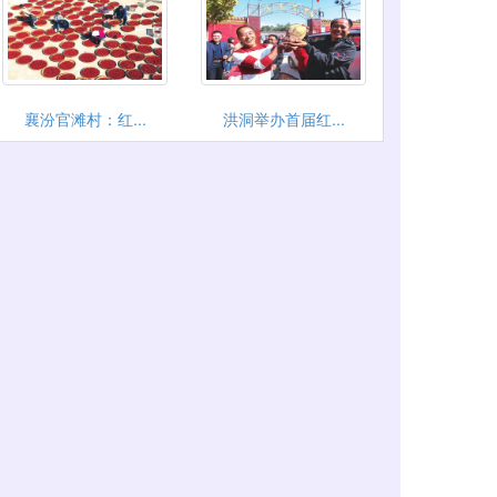
襄汾官滩村：红...
洪洞举办首届红...