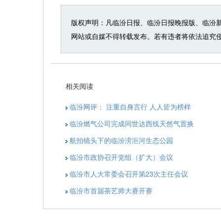
版权声明：凡临汾日报、临汾日报晚报版、临汾
网站或自媒不得转载发布。若有违者将依法追究
相关阅读
临汾网评： 注重自身言行 人人皆为榜样
临汾燃气公司完成同世达西线天然气置换
航拍镜头下的临汾涝洰河生态公园
临汾市政协召开党组（扩大）会议
临汾市人大常委会召开第23次主任会议
临汾市首届茶艺师大赛开赛