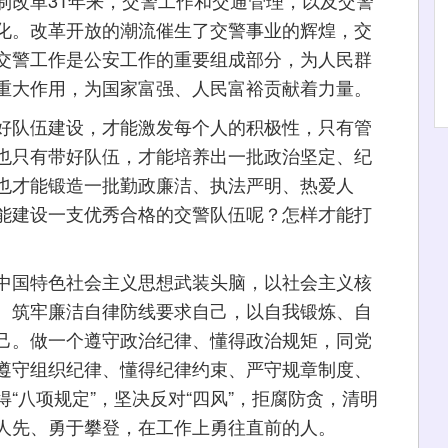
制改革31年来，交警工作和交通管理，以及交警
化。改革开放的潮流催生了交警事业的辉煌，交
交警工作是公安工作的重要组成部分，为人民群
重大作用，为国家富强、人民富裕贡献着力量。
队伍建设，才能激发每个人的积极性，只有管
也只有带好队伍，才能培养出一批政治坚定、纪
也才能锻造一批勤政廉洁、执法严明、热爱人
能建设一支优秀合格的交警队伍呢？怎样才能打
国特色社会主义思想武装头脑，以社会主义核
、筑牢廉洁自律防线要求自己，以自我锻炼、自
己。做一个遵守政治纪律、懂得政治规矩，同党
遵守组织纪律、懂得纪律约束、严守规章制度、
“八项规定”，坚决反对“四风”，拒腐防贪，清明
人先、勇于攀登，在工作上勇往直前的人。