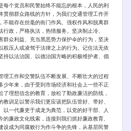
每个党员和民警始终不能忘的根本，人民的利
终贯彻群众路线的方针，为我们交通管理工作开
，不能存在丝毫的衙门作风、强权作风和脱离群
法行政，严格执法，热情服务。坚决制止冷、
害群众利益、充当黑恶势力保护伞的行为，坚决
以权压人或凌驾于法律之上的行为。记住法无依
坚持以法治国、以德治国方略的积极维护者、倡
理工作和交警队伍不断发展、不断壮大的过程
多少年来，由于受到市场经济和社会上一些不正
松了理想信念的教育，放松了勤政廉洁的防线，
的教训足以警示我们更应该把队伍管好、带好、
。以一代廉吏于成龙为典范，以党的好干部、人
今的廉政文化线索，连接到我们抓好廉政教育、
建设成为同腐败行为作斗争的先锋，从基层民警