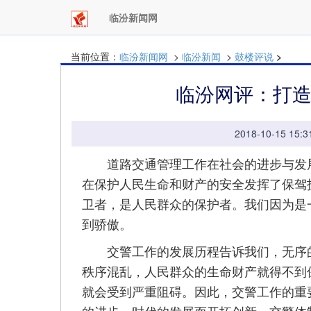
临汾新闻网
当前位置：
临汾新闻网
>
临汾新闻
>
鼓楼评说
>
临汾网评：打
2018-10-15 
道路交通管理工作在社会的进步与发展
在保护人民生命和财产的安全发挥了保驾
卫者，是人民群众的保护者。我们因为是
到骄傲。
交警工作的发展历程告诉我们，无序的
秩序混乱，人民群众的生命财产就得不到
就会受到严重阻碍。因此，交警工作的重