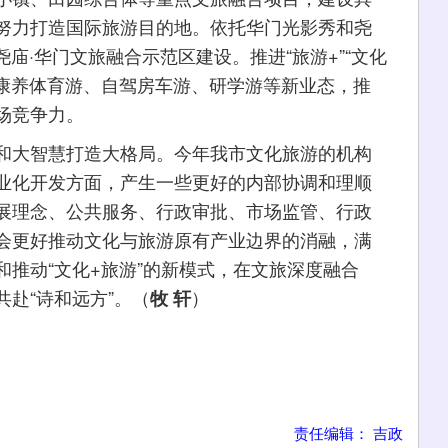
努力打造国际旅游目的地。依托华门光影秀和尧
尧庙·华门文旅融合示范区建设。推进“旅游+”“文化
、康养体育游、自驾房车游、研学游等新业态，推
场竞争力。
大智慧打造大格局。今年我市文化旅游的机构
业化开发方面，产生一些更好的内部协调和理顺
展理念、公共服务、行政审批、市场监管、行政
会更好推动文化与旅游原有产业边界的消融，满
推动“文化+旅游”的新模式，在文旅深度融合
赴“诗和远方”。（
）
牧 轩
责任编辑： 吉政