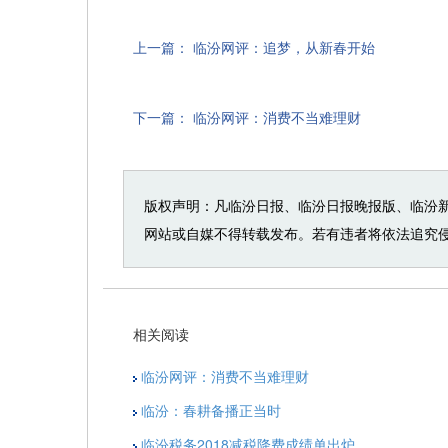
上一篇：
临汾网评：追梦，从新春开始
下一篇：
临汾网评：消费不当难理财
版权声明：凡临汾日报、临汾日报晚报版、临汾
网站或自媒不得转载发布。若有违者将依法追究
相关阅读
临汾网评：消费不当难理财
临汾：春耕备播正当时
临汾税务2018减税降费成绩单出炉