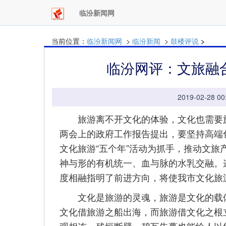
临汾新闻网
当前位置：
临汾新闻网
>
临汾新闻
>
鼓楼评说
>
临汾网评：文旅融
2019-02-28
旅游离不开文化的体验，文化也需要旅
两会上的政府工作报告提出，要坚持高端
文化旅游“五个年”活动为抓手，推动文
神与形的有机统一、血与脉的水乳交融。
度相融指明了前进方向，将使我市文化旅
文化是旅游的灵魂，旅游是文化的载体
文化借旅游之船出海，而旅游借文化之根