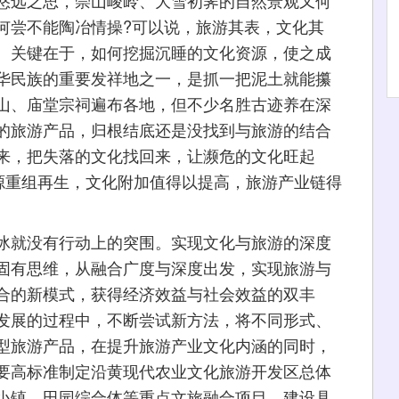
悠远之思，崇山峻岭、大雪初霁的自然景观又何
何尝不能陶冶情操?可以说，旅游其表，文化其
。关键在于，如何挖掘沉睡的文化资源，使之成
华民族的重要发祥地之一，是抓一把泥土就能攥
山、庙堂宗祠遍布各地，但不少名胜古迹养在深
的旅游产品，归根结底还是没找到与旅游的结合
来，把失落的文化找回来，让濒危的文化旺起
资源重组再生，文化附加值得以提高，旅游产业链得
就没有行动上的突围。实现文化与旅游的深度
固有思维，从融合广度与深度出发，实现旅游与
合的新模式，获得经济效益与社会效益的双丰
发展的过程中，不断尝试新方法，将不同形式、
型旅游产品，在提升旅游产业文化内涵的同时，
要高标准制定沿黄现代农业文化旅游开发区总体
小镇、田园综合体等重点文旅融合项目，建设具