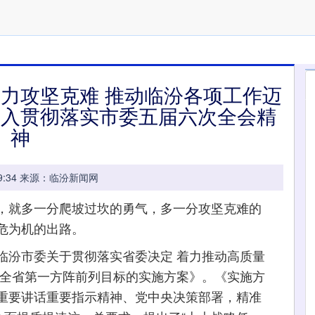
奋力攻坚克难 推动临汾各项工作迈
深入贯彻落实市委五届六次全会精
神
09:19:34 来源：临汾新闻网
就多一分爬坡过坎的勇气，多一分攻坚克难的
危为机的出路。
汾市委关于贯彻落实省委决定 着力推动高质量
入全省第一方阵前列目标的实施方案》。《实施方
重要讲话重要指示精神、党中央决策部署，精准