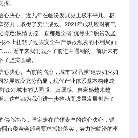
支撑。
心决心。近几年在临汾发展史上极不平凡、极
努力，取得了突出成效。2021年成功应对有气
肯定;疫情防控一直都是全省“优等生”;脱贫攻坚
根本上扭转了过去安全生产事故频发的不利局面;
十”……近年来我们战胜了前进中遇到的、前所未有
下了坚实基础。
决心。当前的临汾，城市“双品质”建设如火如
协同发展效应充分凸显，现代产业体系基本构建成
大群众对城市的认同感、归属感、自豪感越来越
增。这些都为我们进一步推动高质量发展创造了
信心决心，坚定走在前作表率的信心决心，锚
，按照市委全会部署要求抓好落实，努力把临汾的事