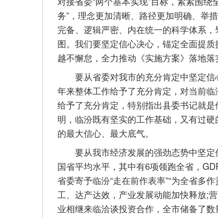
对接省委“两个基本实现”目标，紧紧围绕
务”，理念更加清晰、路径更加明确、举
完备、逻辑严密、内在统一的科学体系，
图。我们要坚定信心决心，锚定全面提质
越不懈怠，全力推动《实施方案》落地落
要从省委对我市的充分肯定中坚定信心
年来整体工作给予了充分肯定，对当前临
给予了充分肯定，特别指出县委书记就是
明，临汾既有坚实的工作基础，又有过硬
的最大信心、最大底气。
要从我市经济发展的强劲态势中坚定信
国省平均水平，其中有6项领跑全省，GD
省委寄予临汾“走在前作表率”“为全省多
工、达产达效，产业发展动能加快释放;
业相继来临洽谈投资合作，全市储备了数