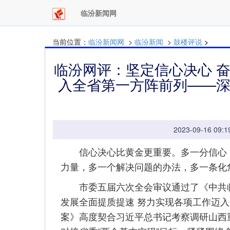
临汾新闻网
当前位置：
临汾新闻网
>
临汾新闻
>
鼓楼评说
>
临汾网评：坚定信心决心 
入全省第一方阵前列——
2023-09-16 
信心决心比黄金更重要。多一分信心，
力量，多一个解决问题的办法，多一条化
市委五届六次全会审议通过了《中共临
发展全面提质提速 努力实现各项工作迈
案》高度契合习近平总书记考察调研山西