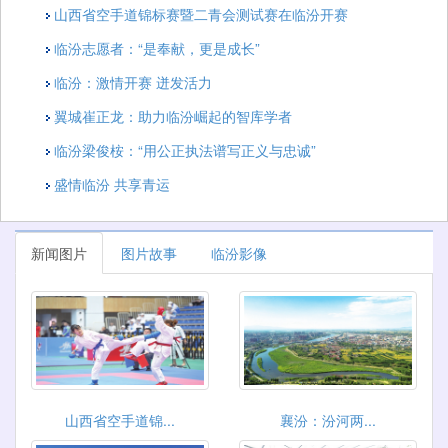
山西省空手道锦标赛暨二青会测试赛在临汾开赛
临汾志愿者：“是奉献，更是成长”
临汾：激情开赛 迸发活力
翼城崔正龙：助力临汾崛起的智库学者
临汾梁俊桉：“用公正执法谱写正义与忠诚”
盛情临汾 共享青运
新闻图片
图片故事
临汾影像
山西省空手道锦...
襄汾：汾河两...