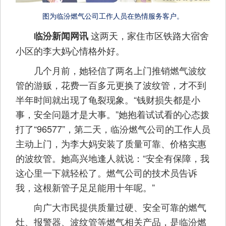
图为临汾燃气公司工作人员在热情服务客户。
这两天，家住市区铁路大宿舍
临汾新闻网讯
小区的李大妈心情格外好。
几个月前，她轻信了两名上门推销燃气波纹
管的游贩，花费一百多元更换了波纹管，才不到
半年时间就出现了龟裂现象。“钱财损失都是小
事，安全问题才是大事。”她抱着试试看的心态拨
打了“96577”，第二天，临汾燃气公司的工作人员
主动上门，为李大妈安装了质量可靠、价格实惠
的波纹管。她高兴地逢人就说：“安全有保障，我
这心里一下就轻松了。燃气公司的技术员告诉
我，这根新管子足足能用十年呢。”
向广大市民提供质量过硬、安全可靠的燃气
灶、报警器、波纹管等燃气相关产品，是临汾燃