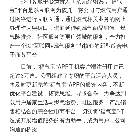
公司客服中心负责人王韵茹介绍说，“福气
宝”平台是以互联网为依托，将公司与燃气用户通
过网络进行互联互通，通过燃气相关业务的网上
办理作为突破口，进而延伸到燃气商品销售、燃
气险推介、社区服务等更广领域的服务，全力打
造一个以“互联网+燃气服务”为核心的新型综合电
子商务平台。
目前，“福气宝”APP手机客户端注册用户已
超过3万户。公司组建了专职的平台运营人员，
将及时更新完善“福气宝”APP的服务内容，不断
优化平台建设，拓宽思维、寻求合作，力争达到
以用户居家生活与燃气缴费、社区服务、产品销
售相结合的综合性电商平台，切实将“福气宝”打
造成开展增值服务的有力助手，成为用户与公司
沟通的桥梁。