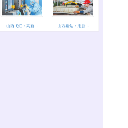
山西飞虹：高新...
山西鑫达：用新...