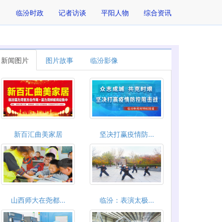
临汾时政
记者访谈
平阳人物
综合资讯
新闻图片
图片故事
临汾影像
新百汇曲美家居
坚决打赢疫情防...
山西师大在尧都...
临汾：表演太极...