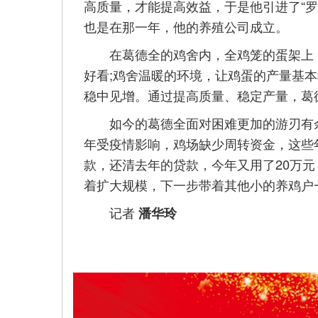
高质量，才能提高效益，于是他引进了“罗
也是在那一年，他的养殖公司成立。
在葛德全的鸡舍内，全鸡笼的蛋架上，
好看;鸡舍温暖的环境，让鸡蛋的产量基
稳中见增。通过提高质量、稳定产量，葛
如今的葛德全面对困难更加的游刃有余
年受疫情影响，鸡场缺少周转资金，这些
款，还清去年的贷款，今年又用了20万
着扩大规模，下一步带着其他小的养鸡户
记者
潘华玲