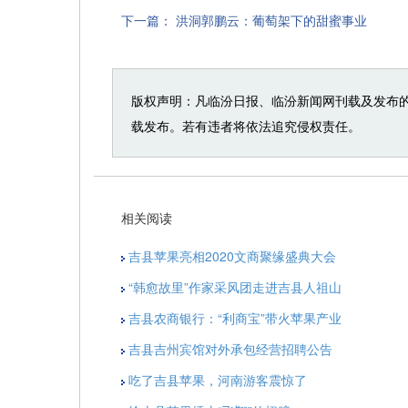
下一篇：
洪洞郭鹏云：葡萄架下的甜蜜事业
版权声明：凡临汾日报、临汾新闻网刊载及发布
载发布。若有违者将依法追究侵权责任。
相关阅读
吉县苹果亮相2020文商聚缘盛典大会
“韩愈故里”作家采风团走进吉县人祖山
吉县农商银行：“利商宝”带火苹果产业
吉县吉州宾馆对外承包经营招聘公告
吃了吉县苹果，河南游客震惊了