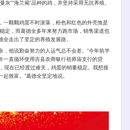
曼灰”“海兰褐”品种的鸡，并坚持采用无抗养殖。
一颗颗鸡蛋不时滚落，粉色和红色的外壳煞是
本稳定，而葛德全多年来努力跑市场，销售渠道也
德全走出了坚定的养殖发展路。
，他说勤奋努力的人运气总不会差。“今年前半
年一直循环使用吉县农商银行祖师庙支行的贷
元，现在已经渡过难关，鸡蛋的销量稳定。我想接
一起致富。”葛德全坚定地说。