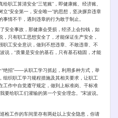
真给职工算清安全“三笔账”，即健康账、经济账、
树立“安全第一，安全唯一”的思想，坚决摒弃违章
的事情不干，遇到违章的行为敢于制止。
了安全事故，那健康会受损，经济上会扣钱，如
说，只有职工思想安全了，才能保证生产安全，
强职工安全意识，做到不想违章、不敢违章、不
宋波说，“质量是安全的基石，只有基石稳固，才能
“绝招”——从职工学习抓起，利用多种方式，举
，组织职工学习规程措施及其相关要求，让职工
在工作中自觉遵守规定，做到上标准岗、干标准
是我要给职工们灌输的第一个安全理念。”宋波说。
巡检工作的车间里存有两处以上安全隐患，你请