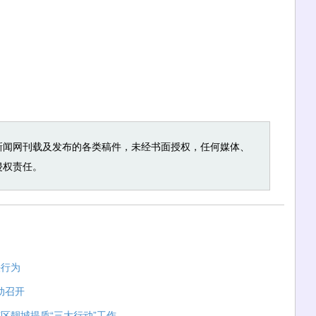
新闻网刊载及发布的各类稿件，未经书面授权，任何媒体、
侵权责任。
法行为
动召开
区靓城提质“三大行动”工作