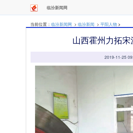
临汾新闻网
当前位置：
临汾新闻网
>
临汾新闻
>
平阳人物
>
山西霍州力拓宋
2019-11-25