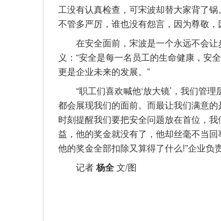
工没有认真检查，可宋波却替大家背了锅
不管多严厉，谁也没有怨言，因为尊敬，
在安全面前，宋波是一个永远不会让步
义：“安全是每一名员工的生命健康，安
更是企业未来的发展。”
“职工们喜欢喊他‘放大镜’，我们管理层
都会展现我们的面前。而最让我们满意的
时刻提醒我们要把安全问题放在首位，我
益，他的奖金就没有了，他却丝毫不当回
他的奖金全部扣除又算得了什么!”企业负
记者
文/图
杨全