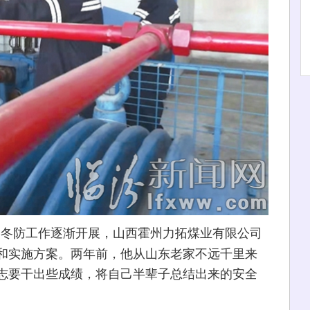
的冬防工作逐渐开展，山西霍州力拓煤业有限公司
和实施方案。两年前，他从山东老家不远千里来
志要干出些成绩，将自己半辈子总结出来的安全