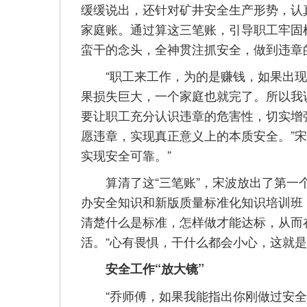
缓缓说出，还针对矿井安全生产形势，认
家庭账。通过算这三笔账，引导职工牢固
蛮干的念头，全神贯注抓安全，做到违章
“职工来工作，为的是赚钱，如果出现
果损失巨大，一个家庭也就完了。所以我
要让职工充分认识违章的危害性，切实增
愿违章，实现真正意义上的本质安全。”
实现安全可靠。”
算清了这“三笔账”，宋波放出了第一个
办安全知识和新版质量标准化知识培训班
清楚什么是标准，怎样做才能达标，从而
活。“心有畏惧，干什么都会小心，这就
安全工作“放大镜”
“乔师傅，如果我能指出你刚做过安全