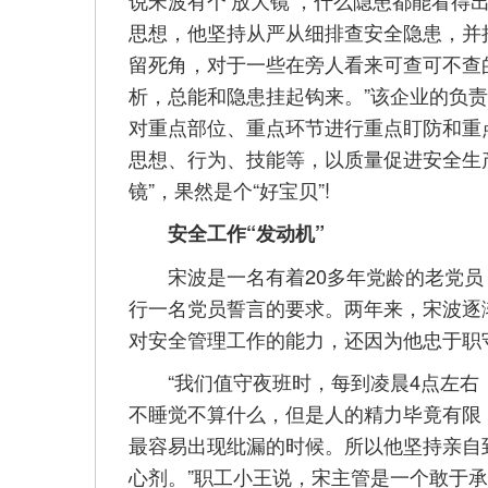
思想，他坚持从严从细排查安全隐患，并
留死角，对于一些在旁人看来可查可不查
析，总能和隐患挂起钩来。”该企业的负
对重点部位、重点环节进行重点盯防和重
思想、行为、技能等，以质量促进安全生
镜”，果然是个“好宝贝”!
安全工作“发动机”
宋波是一名有着20多年党龄的老党员
行一名党员誓言的要求。两年来，宋波逐
对安全管理工作的能力，还因为他忠于职
“我们值守夜班时，每到凌晨4点左右
不睡觉不算什么，但是人的精力毕竟有限
最容易出现纰漏的时候。所以他坚持亲自
心剂。”职工小王说，宋主管是一个敢于