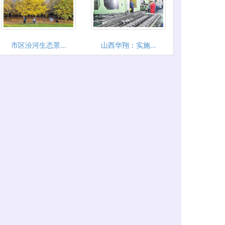
市区汾河生态景...
山西华翔：实施...