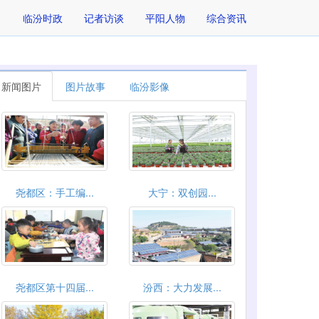
临汾时政
记者访谈
平阳人物
综合资讯
新闻图片
图片故事
临汾影像
尧都区：手工编...
大宁：双创园...
尧都区第十四届...
汾西：大力发展...