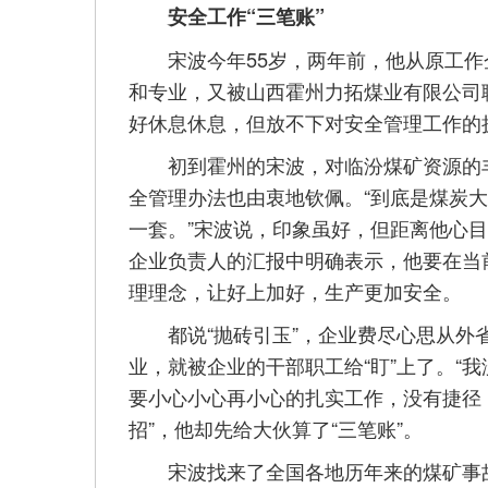
安全工作“三笔账”
宋波今年55岁，两年前，他从原工作
和专业，又被山西霍州力拓煤业有限公司
好休息休息，但放不下对安全管理工作的
初到霍州的宋波，对临汾煤矿资源的丰
全管理办法也由衷地钦佩。“到底是煤炭
一套。”宋波说，印象虽好，但距离他心目
企业负责人的汇报中明确表示，他要在当
理理念，让好上加好，生产更加安全。
都说“抛砖引玉”，企业费尽心思从外省
业，就被企业的干部职工给“盯”上了。“
要小心小心再小心的扎实工作，没有捷径
招”，他却先给大伙算了“三笔账”。
宋波找来了全国各地历年来的煤矿事故情