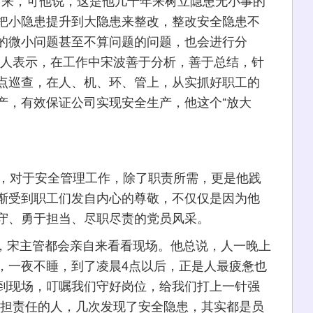
把小隐患提升到大隐患来整改，整改安全隐患不
的微小问题甚至不算问题的问题，也会进行分
责人表示，在工作中宋波善于分析，善于总结，针
点巡查，在人、机、环、管上，从实抓好职工的
产，有效保证公司实现安全生产，他这个“放大
，对于安全管理工作，除了职责所需，更是他践
渐受到职工们发自内心的尊敬，不仅仅是因为他
守、勇于担当、尽职尽责的党员风采。
，宋主管都会亲自来看看现场。他总说，人一晚上
，一夜不睡，到了凌晨4点以后，正是人最疲惫也
到现场，叮嘱我们守好岗位，给我们打上一针强
承担责任的人，几次发现了安全隐患，其实都是员