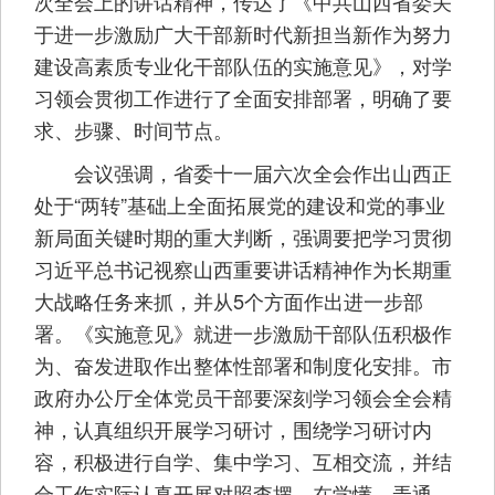
次全会上的讲话精神，传达了《中共山西省委关
于进一步激励广大干部新时代新担当新作为努力
建设高素质专业化干部队伍的实施意见》，对学
习领会贯彻工作进行了全面安排部署，明确了要
求、步骤、时间节点。
会议强调，省委十一届六次全会作出山西正
处于“两转”基础上全面拓展党的建设和党的事业
新局面关键时期的重大判断，强调要把学习贯彻
习近平总书记视察山西重要讲话精神作为长期重
大战略任务来抓，并从5个方面作出进一步部
署。《实施意见》就进一步激励干部队伍积极作
为、奋发进取作出整体性部署和制度化安排。市
政府办公厅全体党员干部要深刻学习领会全会精
神，认真组织开展学习研讨，围绕学习研讨内
容，积极进行自学、集中学习、互相交流，并结
合工作实际认真开展对照查摆，在学懂、弄通、