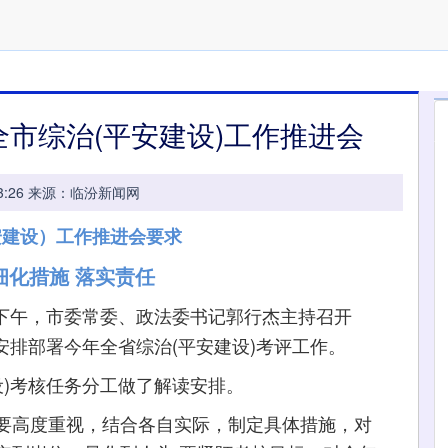
全市综治(平安建设)工作推进会
09:03:26 来源：临汾新闻网
安建设）工作推进会要求
细化措施 落实责任
6日下午，市委常委、政法委书记郭行杰主持召开
，安排部署今年全省综治(平安建设)考评工作。
设)考核任务分工做了解读安排。
高度重视，结合各自实际，制定具体措施，对