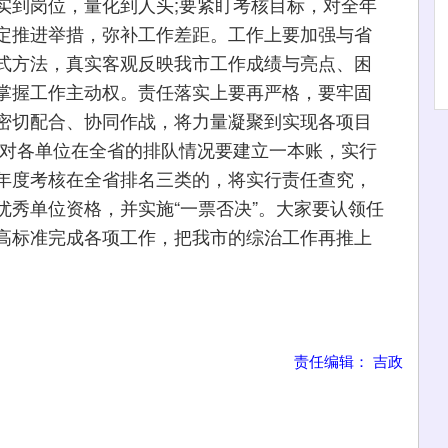
实到岗位，量化到人头;要紧盯考核目标，对全年
定推进举措，弥补工作差距。工作上要加强与省
式方法，真实客观反映我市工作成绩与亮点、困
掌握工作主动权。责任落实上要再严格，要牢固
密切配合、协同作战，将力量凝聚到实现各项目
委对各单位在全省的排队情况要建立一本账，实行
年度考核在全省排名三类的，将实行责任查究，
优秀单位资格，并实施“一票否决”。大家要认领任
高标准完成各项工作，把我市的综治工作再推上
责任编辑： 吉政