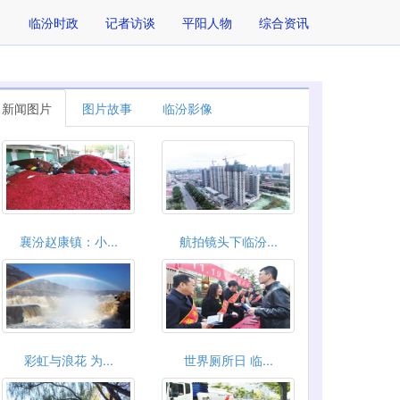
临汾时政
记者访谈
平阳人物
综合资讯
新闻图片
图片故事
临汾影像
襄汾赵康镇：小...
航拍镜头下临汾...
彩虹与浪花 为...
世界厕所日 临...