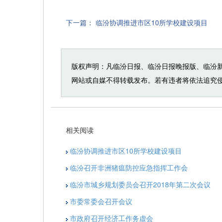
下一篇：
临汾协调推进市区10所学校建设项目
版权声明：凡临汾日报、临汾日报晚报版、临汾
网站或自媒不得转载发布。若有违者将依法追究
相关阅读
临汾协调推进市区10所学校建设项目
临汾召开非洲猪瘟防控应急指挥工作会
临汾市城乡规划委员会召开2018年第二次会议
市委常委会召开会议
市政府召开经济工作务虚会