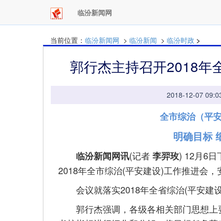
临汾新闻网
当前位置：
临汾新闻网
>
临汾新闻
>
临汾时政
>
郭行杰主持召开2018年
2018-12-07 
全市综治（平
明确目标 
(记者
) 12月
临汾新闻网讯
李羿玫
2018年全市综治(平安建设)工作推进会
会议就落实2018年全省综治(平安建
郭行杰强调，各级各相关部门思想上要