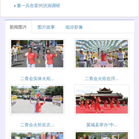
董一兵在霍州洪洞调研
新闻图片
图片故事
临汾影像
二青会实体火炬...
二青会火炬在浮...
二青会火炬在古...
翼城县举办“中...