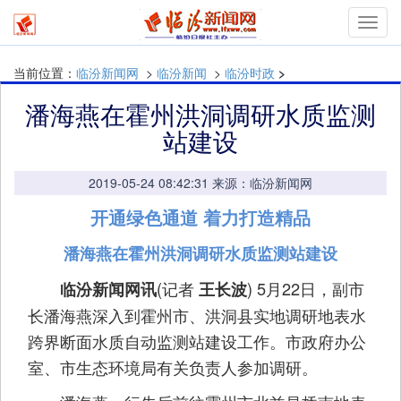
Toggl
navig
当前位置：
临汾新闻网
>
临汾新闻
>
临汾时政
>
潘海燕在霍州洪洞调研水质监测
站建设
2019-05-24 08:42:31 来源：临汾新闻网
开通绿色通道 着力打造精品
潘海燕在霍州洪洞调研水质监测站建设
(记者
) 5月22日，副市
临汾新闻网讯
王长波
长潘海燕深入到霍州市、洪洞县实地调研地表水
跨界断面水质自动监测站建设工作。市政府办公
室、市生态环境局有关负责人参加调研。