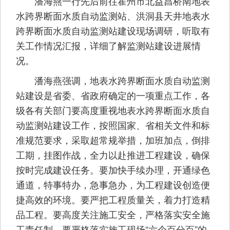
潘海燕一行先后前往霍州市北益昌桥南地表
水跨界断面水质自动监测站、洪洞县天井地表水
跨界断面水质自动监测站建设现场调研，听取有
关工作情况汇报，详细了解监测站建设进展情
况。
潘海燕强调，地表水跨界断面水质自动监测
站建设是省委、省政府确定的一项重点工作，各
级各有关部门要高度重视地表水跨界断面水质自
动监测站建设工作，按照国家、省相关文件和标
准规范要求，采取超常规举措，加班加点，倒排
工期，挂图作战，全力以赴推进工程建设，确保
按时完成建设任务。要加快手续办理，开通绿色
通道，特事特办，急事急办，为工程建设创造便
捷高效的环境。要严把工程质量关，着力打造精
品工程。要高度关注施工安全，严格落实安全施
工责任制。要严格落实施工现场“六个百分百”的