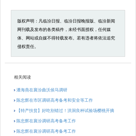
版权声明：凡临汾日报、临汾日报晚报版、临汾新闻
网刊载及发布的各类稿件，未经书面授权，任何媒
体、网站或自媒不得转载发布。若有违者将依法追究
侵权责任。
相关阅读
潘海燕在襄汾曲沃侯马调研
陈忠辉在市区调研高考备考和安全等工作
【特产扶贫】好吃别错过！洪洞良种试验场樱桃开摘
陈忠辉在襄汾调研高考备考工作
陈忠辉在襄汾调研高考备考工作