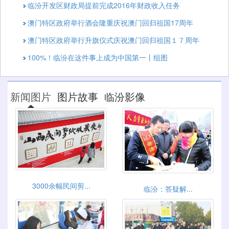
临汾开发区财政局提前完成2016年财政收入任务
澳门特区政府举行酒会隆重庆祝澳门回归祖国17周年
澳门特区政府举行升旗仪式庆祝澳门回归祖国１７周年
100%！临汾在这件事上成为中国第一丨组图
新闻图片
图片故事
临汾影像
3000余幅民间剪...
临汾：答疑解...