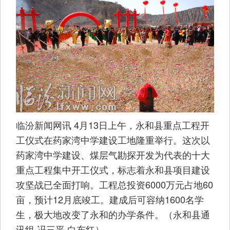
临汾新闻网讯 4月13日上午，永和县重点工程开
工仪式在药家湾中学建设工地隆重举行。这次以
药家湾中学建设、煤层气勘探开发为代表的十大
重点工程集中开工仪式，标志着永和县项目建设
攻坚战已全面打响。工程总投资6000万元占地60
亩，预计12月底竣工。建成后可容纳1600名学
生，极大地改变了永和的办学条件。（永和县通
讯组 冯三平 白东红）