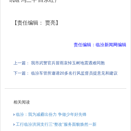
【责任编辑： 贾亮】
责任编辑：临汾新闻网编辑
上一篇：
我市武警官兵冒雨哀悼玉树地震遇难同胞
下一篇：
临汾车管所邀请20多名行风监督员提意见和建议
相关阅读
临汾：我为减霾出份力 争做少年好先锋
工行临汾洪洞支行三“整改”服务面貌焕然一新