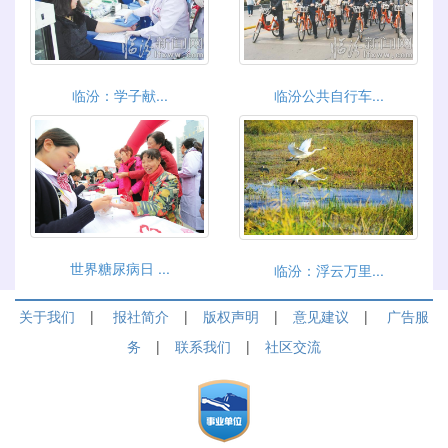
临汾：学子献...
临汾公共自行车...
世界糖尿病日 ...
临汾：浮云万里...
关于我们
|
报社简介
|
版权声明
|
意见建议
|
广告服
务
|
联系我们
|
社区交流