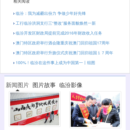
相关阅读
临汾：我为减霾出份力 争做少年好先锋
工行临汾洪洞支行三“整改”服务面貌焕然一新
临汾开发区财政局提前完成2016年财政收入任务
澳门特区政府举行酒会隆重庆祝澳门回归祖国17周年
澳门特区政府举行升旗仪式庆祝澳门回归祖国１７周年
100%！临汾在这件事上成为中国第一丨组图
新闻图片
图片故事
临汾影像