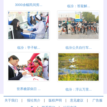
3000余幅民间剪...
临汾：答疑解...
临汾：学子献...
临汾公共自行车...
世界糖尿病日 ...
临汾：浮云万里...
关于我们
|
报社简介
|
版权声明
|
意见建议
|
广告服